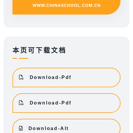
WWW.CHINASCHOOL.COM.CN
本页可下载文档
Download-Pdf
Download-Pdf
Download-Alt