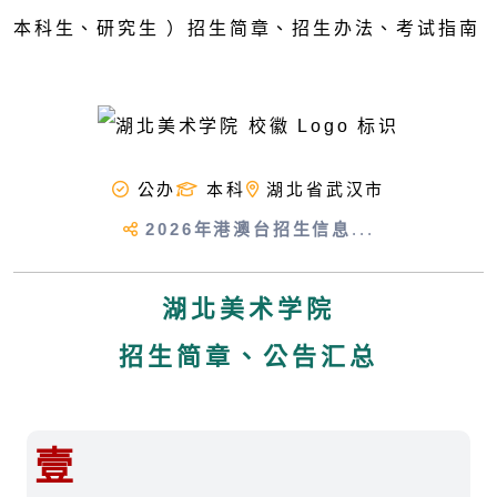
公办
本科
湖北省武汉市
2026年港澳台招生信息
...
湖北美术学院
招生简章、公告汇总
壹