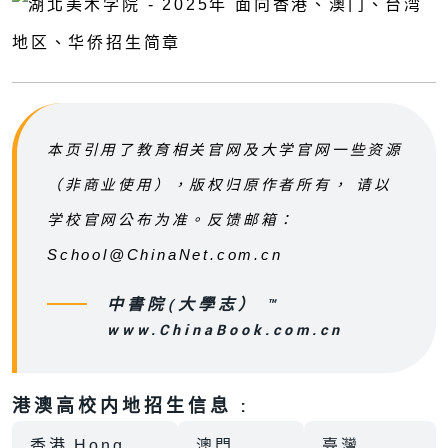
本页引用了教育相关官网及大学官网一些资源
（非商业使用），版权归原作者所有， 请以
学校官网公布为准。反馈邮箱：
School@ChinaNet.com.cn
中書院(大學志） ™
www.ChinaBook.com.cn
港澳高校内地招生信息 :
香港 Hong
澳門
臺灣