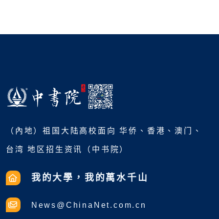
（內地）祖国大陆高校面向 华侨、香港、澳门、
台湾 地区招生资讯（中书院）
我的大學，我的萬水千山
News@ChinaNet.com.cn