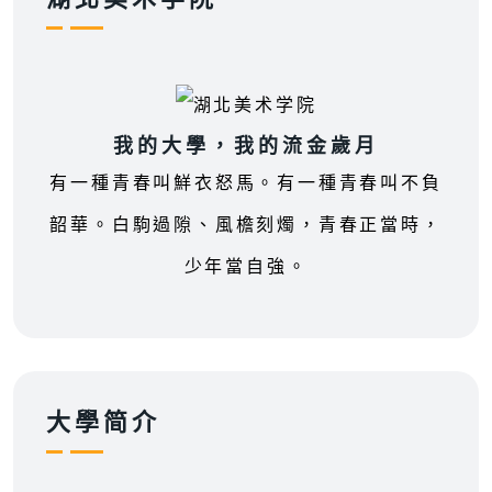
我的大學，我的流金歲月
有一種青春叫鮮衣怒馬。有一種青春叫不負
韶華。白駒過隙、風檐刻燭，青春正當時，
少年當自強。
大學简介