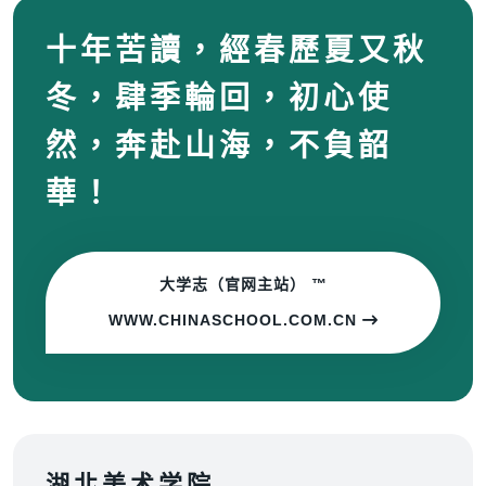
十年苦讀，經春歷夏又秋
冬，肆季輪回，初心使
然，奔赴山海，不負韶
華！
大学志（官网主站） ™
WWW.CHINASCHOOL.COM.CN
湖北美术学院