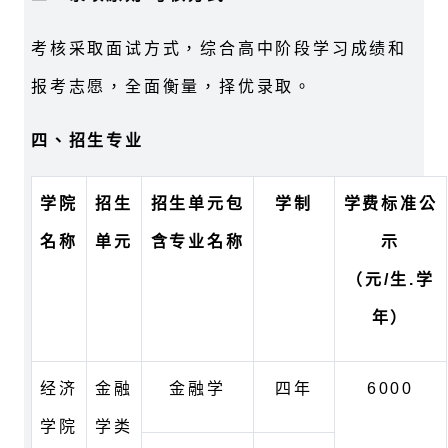
考核采取面试方式，综合高中阶段学习成绩和
报考志愿，全面衡量，择优录取。
四、招生专业
学院
招生
招生单元包
学制
学费标准公
名称
单元
含专业名称
示
（元/生.学
年）
经济
金融
金融学
四年
6000
学院
学类