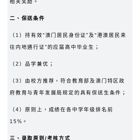
相关奖励。
二、保送条件
（1）持有效“澳门居民身份证”及“港澳居民来
往内地通行证”的应届高中毕业生；
（2）品学兼优；
（3）由校方推荐，符合教育部及澳门特区政
府教育与青年发展局规定的具有保送生条件；
（4）原则上，成绩在各中学年级排名前
15%。
三、录取原则/考核方式