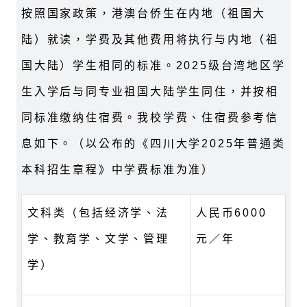
按照国家政策，港澳台侨生在内地（祖国大
陆）就读，学费及其他费用将执行与内地（祖
国大陆）学生相同的标准。
2025
级台湾地区学
生入学后与同专业祖国大陆学生同住，并按相
同标准缴纳住宿费。我校学费、住宿费参考信
息如下。（以公布的《四川大学2025年普通类
本科招生章程》中学费标准为准）
文科类（包括经济学、法
人民币6000
学、教育学、文学、管理
元／年
学）