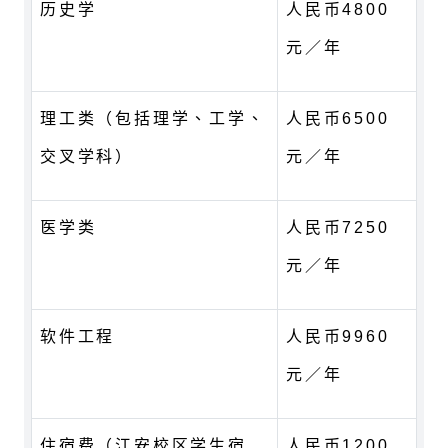
历史学
人民币4800
元／年
理工类（包括理学、工学、
人民币6500
交叉学科）
元／年
医学类
人民币7250
元／年
软件工程
人民币9960
元／年
住宿费（江安校区学生宿
人民币1200