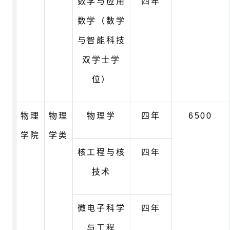
数学与应用
四年
数学（数学
与智能科技
双学士学
位）
物理
物理
物理学
四年
6500
学院
学类
核工程与核
四年
技术
微电子科学
四年
与工程