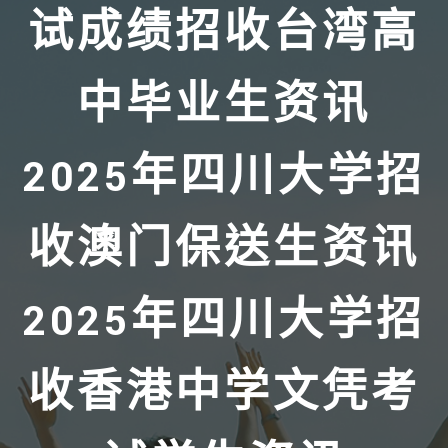
试成绩招收台湾高
中毕业生资讯
2025年四川大学招
收澳门保送生资讯
2025年四川大学招
收香港中学文凭考