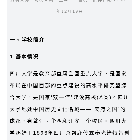
年12月19日
一、学校简介
1.
基本情况
四川大学是教育部直属全国重点大学，是国家
布局在中国西部的重点建设的高水平研究型综
合大学，是国家“双一流”建设高校(A类)。四川
大学地处中国历史文化名城——“天府之国”的
成都，有望江、华西和江安三个校区。四川大
学起始于1896年四川总督鹿传霖奉光绪特旨创