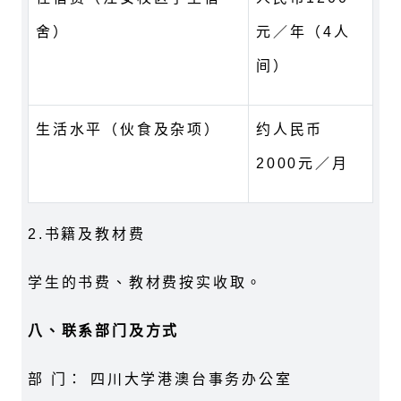
舍）
元／年（4人
间）
生活水平（伙食及杂项）
约人民币
2000元／月
2.
书籍及教材费
学生的书费、教材费按实收取。
八、联系部门及方式
部 门： 四川大学港澳台事务办公室