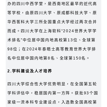
办的四川中西学堂，是西南地区最早的近代高
等学校，由原四川大学、原成都科技大学、原
华西医科大学三所全国重点大学经过两次合并
而成。四川大学在上海软科“2024世界大学学
术排名”中位居中国内地高校第13位、全球第
98位；在2024年泰晤士高等教育世界大学排
名中位居中国内地第8名、全球第150名。
2.
学科建设及人才培养
四川大学综合性大学优势明显，在全国第五轮
学科评估中，稳居国内第一方阵。获批93个国
家级一流本科专业建设点，入选数全国高校第