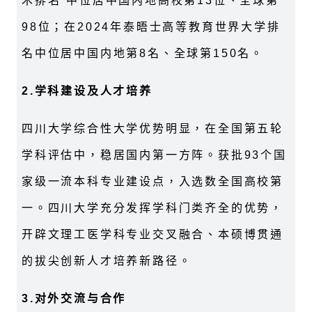
术排名”中位居中国内地高校第13位、全球第
98位；在2024年泰晤士高等教育世界大学排
名中位居中国内地第8名、全球第150名。
2.
学科建设及人才培养
四川大学综合性大学优势明显，在全国第五轮
学科评估中，稳居国内第一方阵。获批93个国
家级一流本科专业建设点，入选数全国高校第
一。四川大学充分发挥学科门类齐全的优势，
开辟文理工医学科专业交叉融合、本硕博贯通
的拔尖创新人才培养新路径。
3.
对外交流与合作