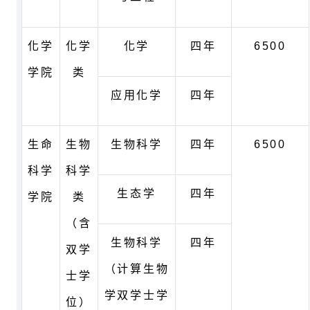
化学
化学
化学
四年
6500
学院
类
应用化学
四年
生命
生物
生物科学
四年
6500
科学
科学
生态学
四年
学院
类
（含
生物科学
四年
双学
（计算生物
士学
学双学士学
位）