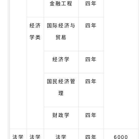
金融工程
四年
经济
国际经济与
四年
学类
贸易
经济学
四年
国民经济管
四年
理
财政学
四年
法学
法学
法学
四年
6000