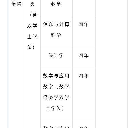
学院
类
数学
（含
信息与计算
四年
双学
科学
士学
位）
统计学
四年
数学与应用
四年
数学（数学
经济学双学
士学位）