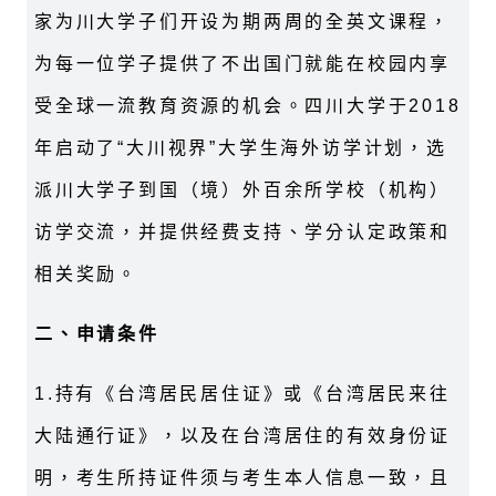
家为川大学子们开设为期两周的全英文课程，
为每一位学子提供了不出国门就能在校园内享
受全球一流教育资源的机会。四川大学于2018
年启动了“大川视界”大学生海外访学计划，选
派川大学子到国（境）外百余所学校（机构）
访学交流，并提供经费支持、学分认定政策和
相关奖励。
二、申请条件
1.
持有《台湾居民居住证》或《台湾居民来往
大陆通行证》，以及在台湾居住的有效身份证
明，考生所持证件须与考生本人信息一致，且