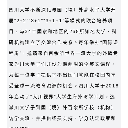
四川大学不断深化与国（境）外高水平大学开
展“2+2”“3+1”“3+1+1”等模式的联合培养项
目，与34个国家和地区的268所知名大学、科
研机构建立了交流合作关系。每年举办“国际课
程周”，邀请来自百余所世界一流大学的外籍专
家为川大学子们开设为期两周的全英文课程，
为每一位学子提供了不出国门就能在校园内享
受全球一流教育资源的机会。四川大学于2018
年启动了“大川视界”大学生海外访学计划，选
派川大学子到国（境）外百余所学校（机构）
访学交流，并提供经费支持、学分认定政策和