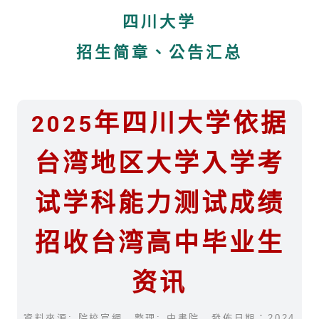
四川大学
招生简章、公告汇总
2025年四川大学依据
台湾地区大学入学考
试学科能力测试成绩
招收台湾高中毕业生
资讯
資料來源: 院校官網 整理: 中書院 發佈日期：2024