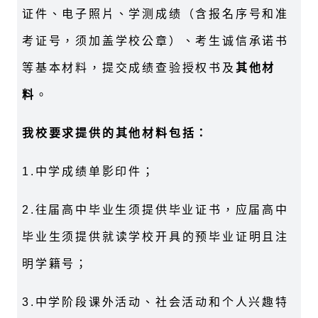
证件、电子照片、学测成绩（含报名序号和准
考证号，须加盖学校公章）、考生诚信承诺书
等基本材料，提交成绩查验授权书及
其他材
料
。
我校要求提供的其他材料包括：
1.
中学成绩单影印件；
2.
往届高中毕业生须提供毕业证书，应届高中
毕业生须提供就读学校开具的预毕业证明且注
明学籍号；
3.
中学阶段课外活动、社会活动和个人兴趣特