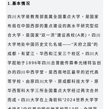
1.
基本情况
四川大学是教育部直属全国重点大学，是国家
布局在中国西部的重点建设的高水平研究型综
合大学，是国家“双一流”建设高校(A类)。四川
大学地处中国历史文化名城——“天府之国”的
成都，有望江、华西和江安三个校区。四川大
学起始于1896年四川总督鹿传霖奉光绪特旨创
办的四川中西学堂，是西南地区最早的近代高
等学校，由原四川大学、原成都科技大学、原
华西医科大学三所全国重点大学经过两次合并
而成。四川大学在上海软科“2024世界大学学