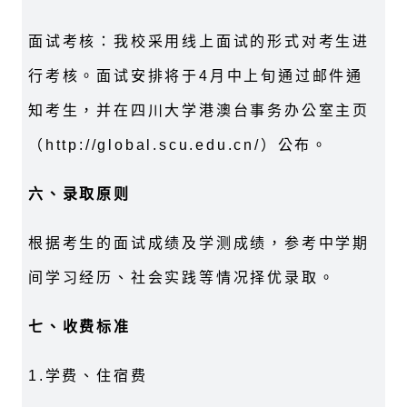
面试考核：我校采用线上面试的形式对考生进
行考核。面试安排将于4月中上旬通过邮件通
知考生，并在四川大学港澳台事务办公室主页
（http://global.scu.edu.cn/）公布。
六、录取原则
根据考生的面试成绩及学测成绩，参考中学期
间学习经历、社会实践等情况择优录取。
七、收费标准
1.
学费、住宿费