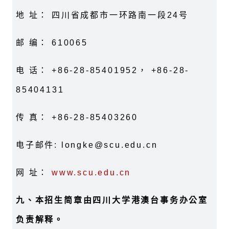
地 址： 四川省成都市一环路南一段24号
邮 编： 610065
电 话： +86-28-85401952，
+86-28-
85404131
传 真： +86-28-85403260
电子邮件:
longke@scu.edu.cn
网 址：
www.scu.edu.cn
九、本招生简章由四川大学港澳台事务办公室
负责解释。