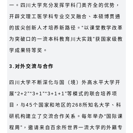
一。四川大学充分发挥学科门类齐全的优势，
开辟文理工医学科专业交叉融合、本硕博贯通
的拔尖创新人才培养新路径。“以课堂教学改革
为突破口的一流本科教育川大实践”获国家级教
学成果特等奖。
3.
对外交流与合作
四川大学不断深化与国（境）外高水平大学开
展“2+2”“3+1”“3+1+1”等模式的联合培养项
目，与45个国家和地区的268所知名大学、科
研机构建立了交流合作关系。每年举办“国际课
程周”，邀请来自百余所世界一流大学的外籍专