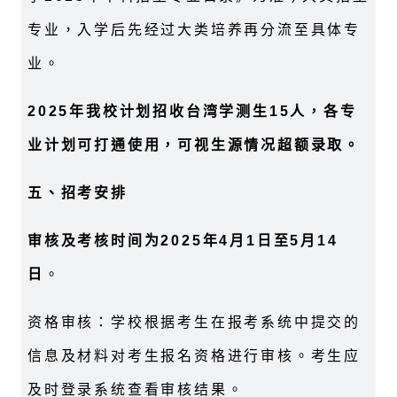
专业，入学后先经过大类培养再分流至具体专
业。
2025
年我校计划招收台湾学测生15人，各专
业计划可打通使用，可视生源情况超额录取。
五、招考安排
审核及考核时间为2025年4月1日至5月14
日
。
资格审核：学校根据考生在报考系统中提交的
信息及材料对考生报名资格进行审核。考生应
及时登录系统查看审核结果。