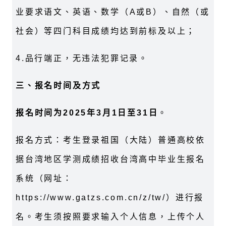
业要求语文、英语、数学（A或B）、自然（或
社会）等四门科目成绩均达到前标及以上；
4.
品行端正，无违法犯罪记录。
三、报名时间及方式
报名时间为2025年3月1日至31日
。
报名方式：考生登录祖国（大陆）普通高校依
据台湾地区学测成绩招收台湾高中毕业生报名
系统（网址：
https://www.gatzs.com.cn/z/tw/）进行报
名。考生须按照要求输入个人信息，上传个人