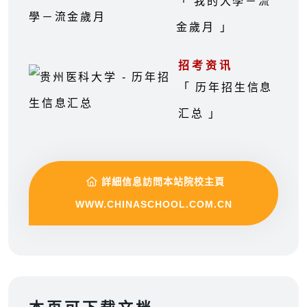
「 我的大學－流
金歲月 」
招考资讯
「 历年招生信息
汇总 」
詳細信息訪問本站院校主頁
WWW.CHINASCHOOL.COM.CN