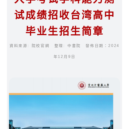
试成绩招收台湾高中
毕业生招生简章
資料來源: 院校官網 整理: 中書院 發佈日期：2024
年12月9日