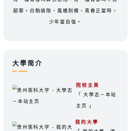
韶華。白駒過隙、風檐刻燭，青春正當時，
少年當自強。
大學简介
院校主頁
「 大學志－本站
主页 」
我的大學