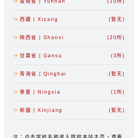
雲南省 | Yunnan
(10所)
西藏 | Xizang
(暂无)
陝西省 | Shanxi
(20所)
甘肅省 | Gansu
(3所)
青海省 | Qinghai
(暂无)
寧夏 | Ningxia
(1所)
新疆 | Xinjiang
(暂无)
注：点击学校名称进入院校本站主页，查看