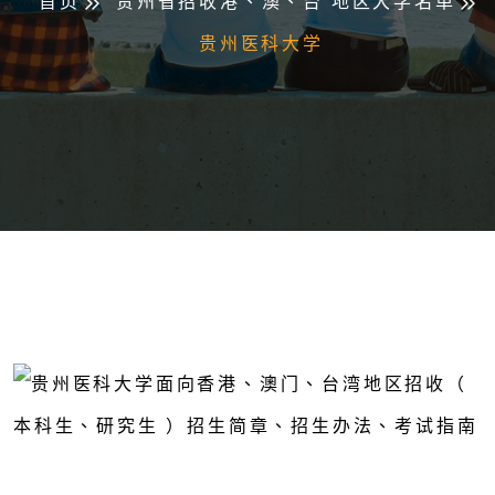
首页
贵州省招收港、澳、台 地区大学名单
贵州医科大学