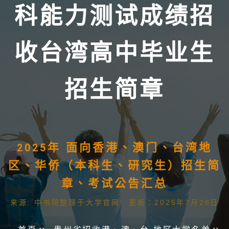
科能力测试成绩招
收台湾高中毕业生
招生简章
2025年 面向香港、澳门、台湾地
区、华侨（本科生、研究生）招生简
章、考试公告汇总
来源: 中书院整理于大学官网 更新：2025年7月28日