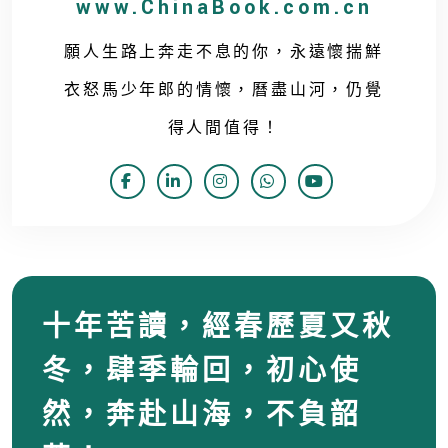
www.ChinaBook.com.cn
願人生路上奔走不息的你，永遠懷揣鮮
衣怒馬少年郎的情懷，曆盡山河，仍覺
得人間值得！
十年苦讀，經春歷夏又秋
冬，肆季輪回，初心使
然，奔赴山海，不負韶