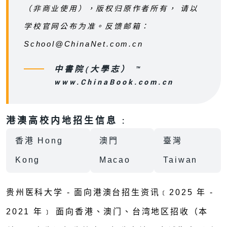
（非商业使用），版权归原作者所有， 请以
学校官网公布为准。反馈邮箱：
School@ChinaNet.com.cn
中書院(大學志） ™
www.ChinaBook.com.cn
港澳高校内地招生信息 :
香港 Hong
澳門
臺灣
Kong
Macao
Taiwan
贵州医科大学 - 面向港澳台招生资讯﹝2025 年 -
2021 年﹞ 面向香港、澳门、台湾地区招收（本