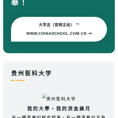
華！
大学志（官网主站） ™
WWW.CHINASCHOOL.COM.CN
贵州医科大学
我的大學，我的流金歲月
有一種青春叫鮮衣怒馬。有一種青春叫不負