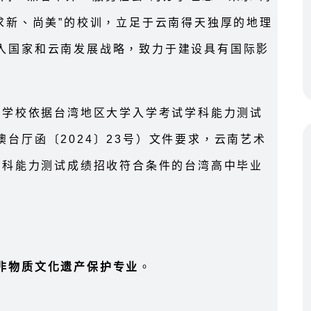
求新、尚美”的校训，立足于云南得天独厚的地理
入国家和云南发展战略，致力于建设具有国际影
等学校依据台湾地区大学入学考试学科能力测试
台厅函〔2024〕23号）文件要求，云南艺术
学科能力测试成绩招收符合条件的台湾高中毕业
非物质文化遗产保护专业
。