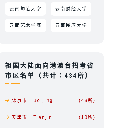
云南师范大学
云南财经大学
云南艺术学院
云南民族大学
祖国大陆面向港澳台招考省
市区名单（共计：434所）
北京市 | Beijing
(49所)
天津市 | Tianjin
(18所)