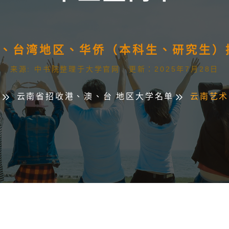
澳门、台湾地区、华侨（本科生、研究生
来源: 中书院整理于大学官网 更新：2025年7月28日
页
云南省招收港、澳、台 地区大学名单
云南艺术