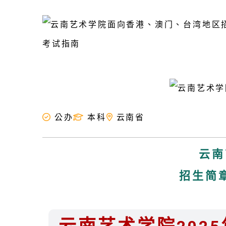
公办
本科
云南省
云南
招生简