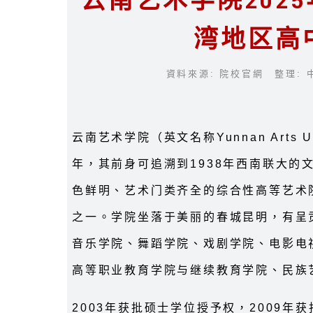
云南艺术学院202
湾地区高
資料來源: 院校官網 整理: 
云南艺术学院（英文名称Yunnan Arts U
年，其前身可追溯到1938年西南联大的
色鲜明、艺术门类齐全的综合性高等艺术
之一。学院坐落于美丽的春城昆明，有呈贡
音乐学院、舞蹈学院、戏剧学院、电影电
高等职业教育学院与继续教育学院、民族
2003年获批硕士学位授予权，2009年