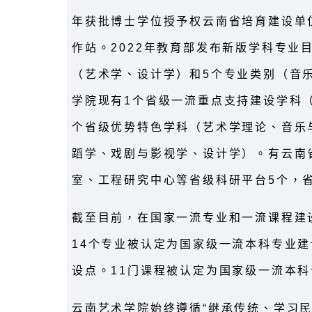
年获批博士学位授予权云南省培育建设单位
作站。2022年教育部发布新版学科专业
（艺术学、设计学）和5个专业类别（音
学院现有1个省级一流重点支持建设学科
个省级优势特色学科（艺术学理论、音乐
蹈学、戏剧与影视学、设计学）。有云南
室、工程研究中心等省级科研平台5个，省
截至目前，在国家一流专业和一流课程建设
14个专业被认定为国家级一流本科专业建
设点。11门课程被认定为国家级一流本科
云南艺术学院始终遵循“继承传统、学习民