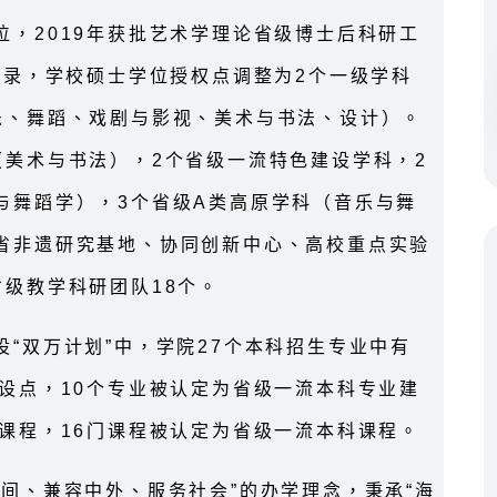
，2019年获批艺术学理论省级博士后科研工
目录，学校硕士学位授权点调整为2个一级学科
乐、舞蹈、戏剧与影视、美术与书法、设计）。
（美术与书法），2个省级一流特色建设学科，2
与舞蹈学），3个省级A类高原学科（音乐与舞
省非遗研究基地、协同创新中心、高校重点实验
级教学科研团队18个。
“双万计划”中，学院27个本科招生专业中有
设点，10个专业被认定为省级一流本科专业建
课程，16门课程被认定为省级一流本科课程。
间、兼容中外、服务社会”的办学理念，秉承“海