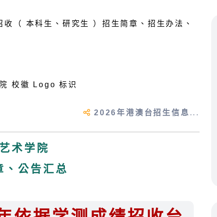
2026年港澳台招生信息
...
艺术学院
章、公告汇总