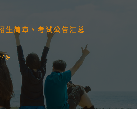
）招生简章、考试公告汇总
学院