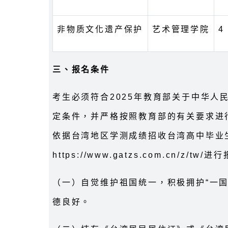
非物质文化遗产保护
艺术管理学院
4
三、报名条件
考生必须符合2025年教育部关于中华人
定条件，并严格按照教育部的有关要求进
依据台湾地区学测成绩招收台湾高中毕业
https://www.gatzs.com.cn/z/tw/
（一）自觉维护祖国统一，积极拥护“一
德良好。