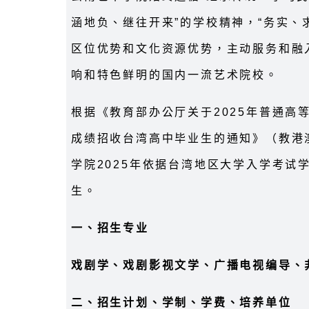
涵地负、继往开来”的学校精神，“务实、
区位优势和文化资源优势，主动服务和融
响和特色鲜明的国内一流艺术院校。
根据《教育部办公厅关于2025年普通高
成绩招收台湾高中毕业生的通知》（教港澳
学院2025年依据台湾地区大学入学考试
生。
一、招生专业
戏剧学、戏剧影视文学、广播电视编导、
二、招生计划、学制、学费、培养单位