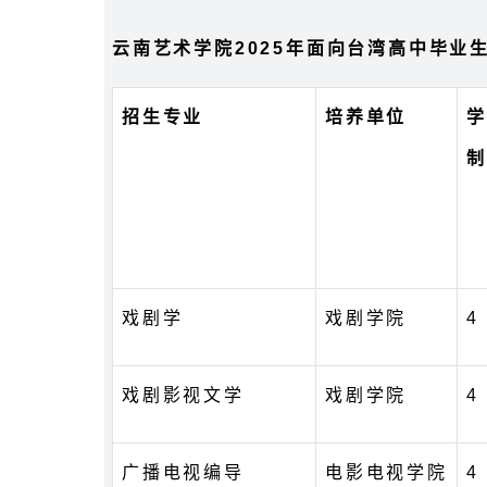
云南艺术学院2025年面向台湾高中毕业
招生专业
培养单位
学
制
戏剧学
戏剧学院
4
戏剧影视文学
戏剧学院
4
广播电视编导
电影电视学院
4