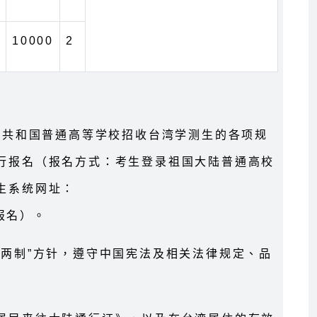
10000
2
民共和国普通高等学校招收台湾学测生的各项规
行报名（报名方式：考生登录祖国大陆普通高校
生系统网址：
进行报名）。
国两制”方针，遵守中国宪法及相关法律规定、品