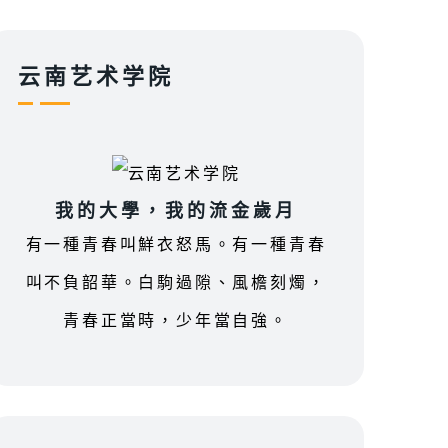
云南艺术学院
我的大學，我的流金歲月
有一種青春叫鮮衣怒馬。有一種青春
叫不負韶華。白駒過隙、風檐刻燭，
青春正當時，少年當自強。