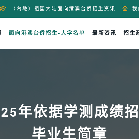
（內地）祖国大陆面向港澳台侨招生资讯
我
页
面向港澳台侨招生-大学名单
最新资讯
招生
025年依据学测成绩
毕业生简章