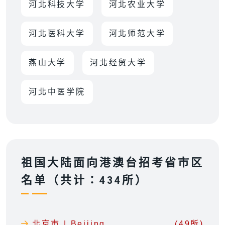
河北科技大学
河北农业大学
河北医科大学
河北师范大学
燕山大学
河北经贸大学
河北中医学院
祖国大陆面向港澳台招考省市区
名单（共计：434所）
北京市 | Beijing
(49所)