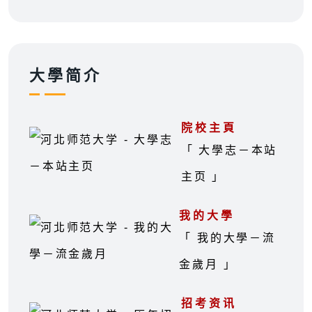
大學简介
院校主頁
「 大學志－本站
主页 」
我的大學
「 我的大學－流
金歲月 」
招考资讯