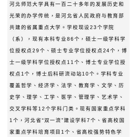
河北师范大学具有一百二十多年的发展历史和
光荣的办学传统，是河北省人民政府与教育部
共建的省属重点大学。学校现设23个学院
（系），现有本科专业86个，硕士一级学科学
位授权点29个、硕士专业学位授权点24个，博
士一级学科学位授权点11个、博士专业学位授
权点1个，博士后科研流动站10个。学科专业
覆盖哲学、经济学、法学、教育学、文学、历
史学、理学、工学、医学、管理学、艺术学、
交叉学科等12个学科门类。现有国家重点学科
1个，河北省“双一流”建设学科7个、省高校国
家重点学科培育项目1个、省高校强势特色学