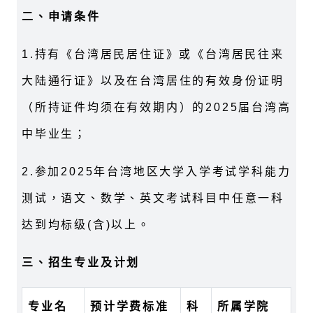
二、申请条件
1.持有《台湾居民居住证》或《台湾居民往来
大陆通行证》以及在台湾居住的有效身份证明
（所持证件均须在有效期内）的2025届台湾高
中毕业生；
2.参加2025年台湾地区大学入学考试学科能力
测试，语文、数学、英文考试科目中任意一科
达到均标级(含)以上。
三、招生专业及计划
专业名
预计学费标准
科
所属学院