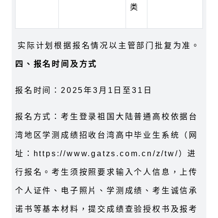
类
实际计划根据报名情况以主管部门批复为准。
四、报名时间及方式
报名时间：2025年3月1日至31日
报名方式：考生登录祖国大陆普通高校依据台
湾地区学测成绩招收台湾高中毕业生系统（网
址：https://www.gatzs.com.cn/z/tw/）进
行报名。考生须按照要求输入个人信息，上传
个人证件、电子照片、学测成绩、考生诚信承
诺书等基本材料，提交成绩查验授权书及报考