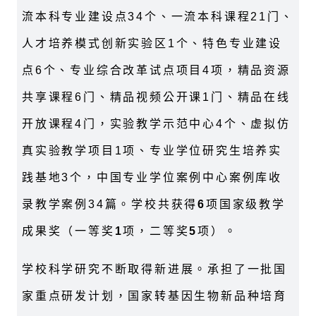
流本科专业建设点34个、一流本科课程21门、
人才培养模式创新实验区1个、特色专业建设
点6个、专业综合改革试点项目4项，精品资源
共享课程6门、精品视频公开课1门、精品在线
开放课程4门，实验教学示范中心4个、虚拟仿
真实验教学项目1项、专业学位研究生培养实
践基地3个，中国专业学位案例中心案例库收
录教学案例34篇。学校共获得
6
项国家级教学
成果奖（一等奖
1
项，二等奖
5
项）。
学校科学研究不断取得新进展。承担了一批国
家重点研发计划，国家转基因生物新品种培育