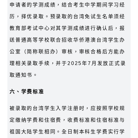
申请者的学测成绩，结合考生中学期间学习经
历，择优录取。预录取的台湾免试生名单须经
教育部考试中心对其学测成绩进行确认后，报
送普通高等学校联合招收华侨港澳台湾学生办
公室（简称联招办）审核，审核合格后方能办
理相关录取手续，并于2025年7月发放正式录
取通知书。
六、学费标准
被录取的台湾学生入学注册时，应按照学校规
定缴纳学费和住宿费，收费标准和住宿标准与
祖国大陆学生相同。全日制本科生学费实行学