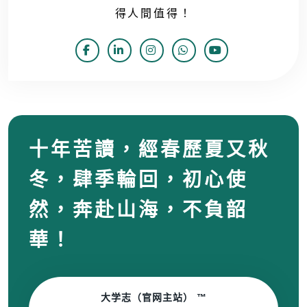
得人間值得！
十年苦讀，經春歷夏又秋
冬，肆季輪回，初心使
然，奔赴山海，不負韶
華！
大学志（官网主站） ™