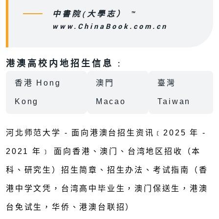
中書院(大學志） ™
www.ChinaBook.com.cn
港澳高校内地招生信息 :
香港 Hong
澳門
臺灣
Kong
Macao
Taiwan
河北师范大学 - 面向港澳台招生资讯﹝2025 年 -
2021 年﹞ 面向香港、澳门、台湾地区招收（本
科、研究生）招生简章、招生办法、考试指南（香
港中学文凭，台湾高中毕业生，澳门保送生，港澳
台免试生，华侨、港澳台联招）