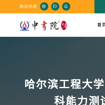
网站地图
首
哈尔滨工程大学
科能力测