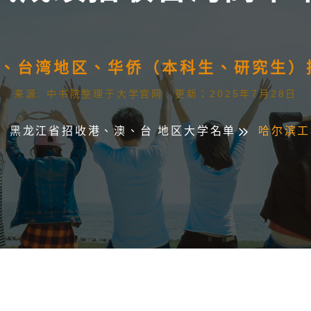
澳门、台湾地区、华侨（本科生、研究生
来源: 中书院整理于大学官网 更新：2025年7月28日
黑龙江省招收港、澳、台 地区大学名单
哈尔滨工