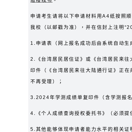
验授权书
。
申请考生请将以下申请材料用A4纸按照顺
我校（以邮戳为准），并在信封上注明“20
1.申请表（网上报名成功后由系统自动生
2.《台湾居民居住证》或《台湾居民来
印件（《台湾居民来往大陆通行证》正在
不再受理）；
3.2024年学测成绩单复印件（含学测报
4.《个人成绩查询授权委托书》（必须提
5.其他能够体现申请者能力水平的相关证