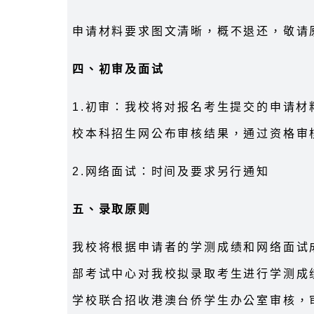
申请材料要求图文清晰，概不退还，敬请
四、初审及面试
1.初审：我校将对报名考生提交的申请材料
校本科招生网公布审核结果，通过资格审
2.网络面试：时间及要求另行通知
五、录取原则
我校将根据申请者的学测成绩和网络面试
部考试中心对我校拟录取考生进行学测成
学校联合招收港澳台侨学生办公室审核，审