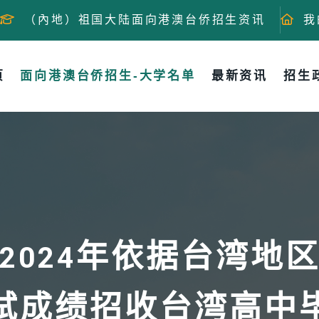
（內地）祖国大陆面向港澳台侨招生资讯
我
页
面向港澳台侨招生-大学名单
最新资讯
招生
2024年依据台湾地
试成绩招收台湾高中