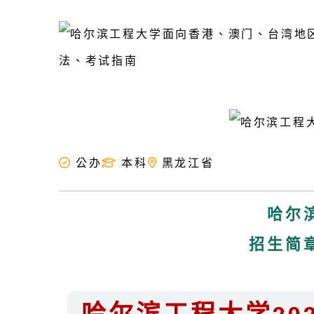
公办
本科
黑龙江省
哈尔
招生简