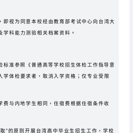
，即视为同意本校经由教育部考试中心向台湾大
及学科能力测验相关档案资料。
体检标准参照《普通高等学校招生体检工作指导意
入学体检要求者，取消入学资格；仅专业受限
生学费与内地学生相同，住宿费根据住宿条件收
录取”的原则开展台湾高中毕业生招生工作，学校