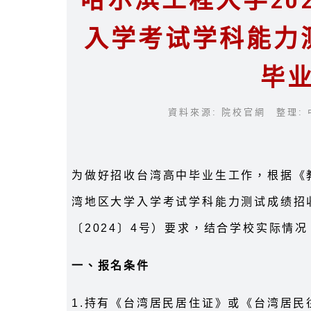
哈尔滨工程大学20
入学考试学科能力
毕
資料來源: 院校官網 整理: 
为做好招收台湾高中毕业生工作，根据《教
湾地区大学入学考试学科能力测试成绩招
〔2024〕4号）要求，结合学校实际情
一、报名条件
1.持有《台湾居民居住证》或《台湾居