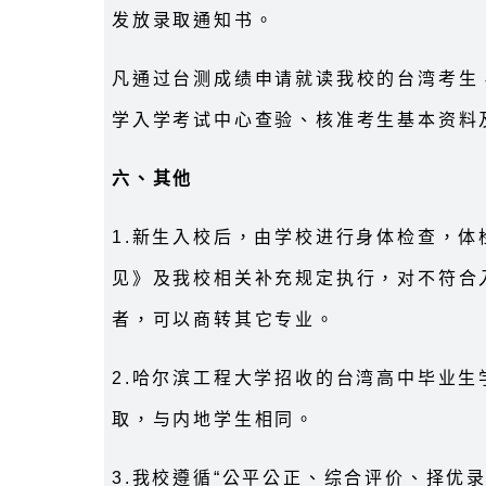
发放录取通知书。
凡通过台测成绩申请就读我校的台湾考生
学入学考试中心查验、核准考生基本资料
六、其他
1.新生入校后，由学校进行身体检查，
见》及我校相关补充规定执行，对不符合
者，可以商转其它专业。
2.哈尔滨工程大学招收的台湾高中毕业
取，与内地学生相同。
3.我校遵循“公平公正、综合评价、择优