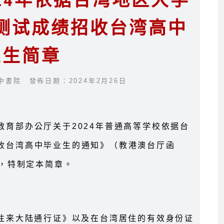
24年依据台湾地区大学
测试成绩招收台湾高中
业生简章
中書院 發佈日期：2024年2月26日
育部办公厅关于2024年普通高等学校依据台
收台湾高中毕业生的通知》（教港澳台厅函
况，特制定本简章。
民往来大陆通行证》以及在台湾居住的有效身份证