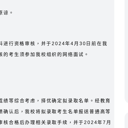
原谅。
进行资格审核，并于2024年4月30日前在我
核的考生须参加我校组织的网络面试。
成绩等综合考虑，择优确定拟录取名单。经教育
绩确认后，我校将拟录取考生名单报送普通高等
核合格后办理相关录取手续，并于2024年7月