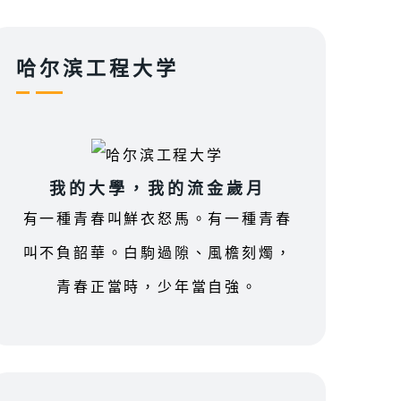
哈尔滨工程大学
我的大學，我的流金歲月
有一種青春叫鮮衣怒馬。有一種青春
叫不負韶華。白駒過隙、風檐刻燭，
青春正當時，少年當自強。