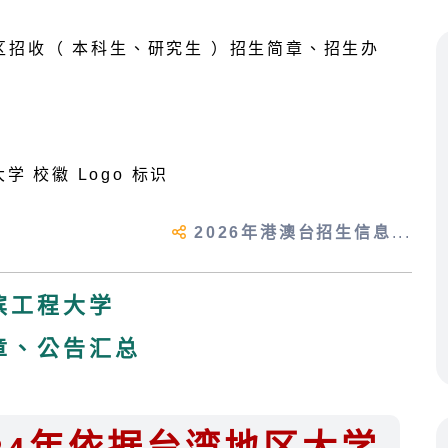
2026年港澳台招生信息
...
滨工程大学
章、公告汇总