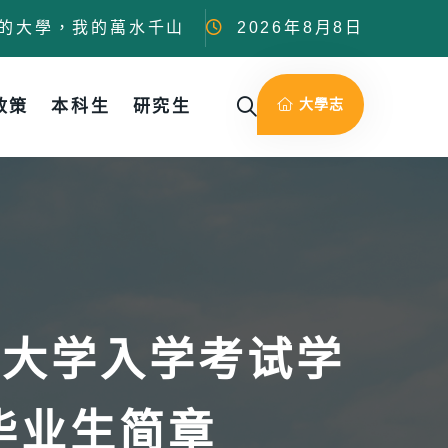
的大學，我的萬水千山
2026年8月8日
大學志
政策
本科生
研究生
区大学入学考试学
毕业生简章