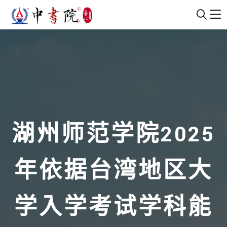
湖州师范学院2025
年依据台湾地区大
学入学考试学科能