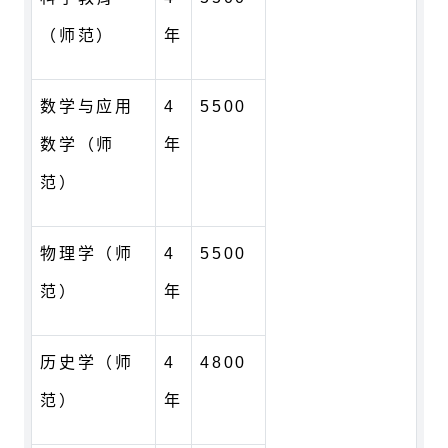
（师范）
年
数学与应用
4
5500
数学（师
年
范）
物理学（师
4
5500
范）
年
历史学（师
4
4800
范）
年