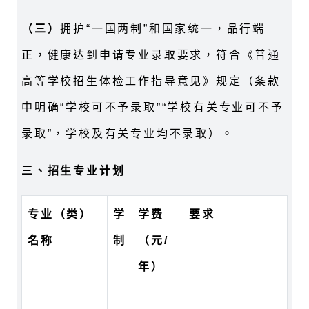
（三）
拥护“一国两制”和国家统一，品行端
正，健康达到申请专业录取要求，符合《普通
高等学校招生体检工作指导意见》规定（条款
中明确“学校可不予录取”“学校有关专业可不予
录取”，学校及有关专业均不录取）。
三、招生专业计划
专业（类）
学
学费
要求
名称
制
（元
/
年）