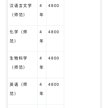
汉语言文学
4
4800
（师范）
年
化学（师
4
4800
范）
年
生物科学
4
4800
（师范）
年
英语（师
4
4800
范）
年