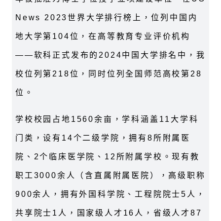
News 2023世界大学排行榜上，位列中国内
地大学第104位，在高等教育专业评价机构
——软科正式发布的2024中国大学排名中，我
校位列第218位，同时位列全国师范高校第28
位。
学校校园占地1560余亩，学科涵盖11大学科
门类，设有14个二级学院，拥有8所附属医
院、2个临床医学院、12所附属学校。现有教
职工3000余人（含直属附属医院），高级职称
900余人，拥有外国科学院、工程院院士5人，
共享院士1人，国家级人才16人，省级人才87