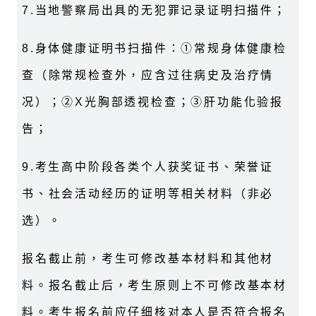
7.当地警察局出具的无犯罪记录证明扫描件；
8.身体健康证明书扫描件：①常规身体健康检
查（除常规检查外，应含过往病史及治疗情
况）；②X光胸部透视检查；③肝功能化验报
告；
9.考生高中阶段各类个人获奖证书、荣誉证
书、社会活动经历的证明等相关材料（非必
选）。
报名截止前，考生可修改基本材料和其他材
料。报名截止后，考生原则上不可修改基本材
料。考生报名前应仔细核对本人是否符合报名