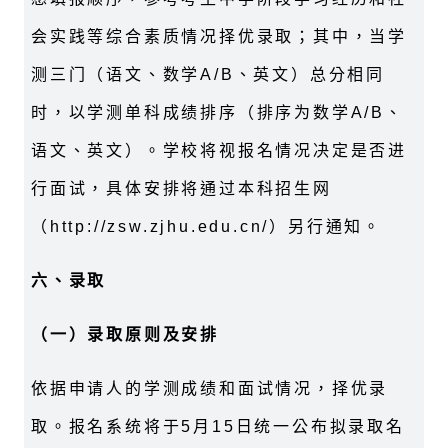
会实践等综合素质情况择优录取；其中，当学
测三门（语文、数学A/B、英文）总分相同
时，以学测单科成绩排序（排序为数学A/B、
语文、英文）。学校将视报名情况决定是否进
行面试，具体安排将通过本科招生网
（http://zsw.zjhu.edu.cn/）另行通知。
六、录取
（一）录取原则及安排
依据申请人的学测成绩和面试情况，择优录
取。报名系统将于5月15日统一公布拟录取名