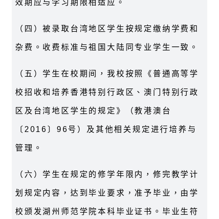
效期应与学习期限相适应。
（四）被录取台湾地区学生按规定缴纳学费和
杂费。收费标准与祖国大陆同专业学生一致。
（五）学生在校期间，我校按照《普通高等学
校招收和培养香港特别行政区、澳门特别行政
区及台湾地区学生的规定》（教港澳台
〔2016〕96号）及其他相关规定进行培养与
管理。
（六）学生在规定的修学年限内，修完教学计
划规定内容，达到毕业要求，准予毕业，由学
校颁发湖州师范学院本科毕业证书。毕业生符