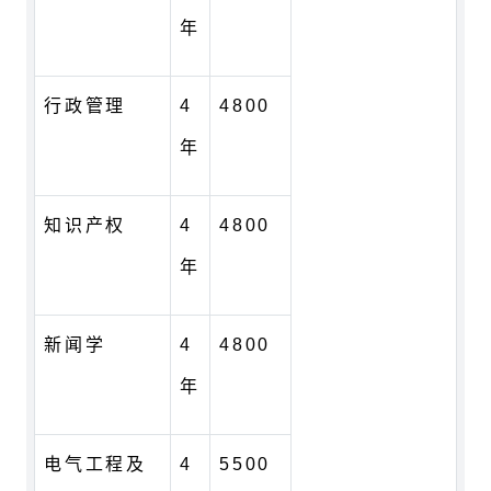
年
行政管理
4
4800
年
知识产权
4
4800
年
新闻学
4
4800
年
电气工程及
4
5500