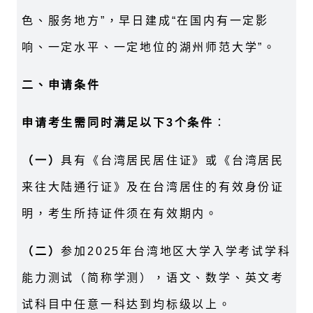
色、服务地方”，早日建成“在国内有一定影
响、一定水平、一定地位的湖州师范大学”。
二、申请条件
申请考生需同时满足以下3个条件
：
（一）
具有《台湾居民居住证》或《台湾居民
来往大陆通行证》及在台湾居住的有效身份证
明，考生所持证件须在有效期内。
（二）
参加2025年台湾地区大学入学考试学科
能力测试（简称学测），语文、数学、英文考
试科目中任意一科达到均标级以上。