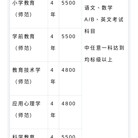
小学教育
4
5500
语文、数学
（师范）
年
A/B、英文考试
科目
学前教育
4
5500
中任意一科达到
（师范）
年
均标级以上
教育技术学
4
4800
（师范）
年
应用心理学
4
4800
（师范）
年
科学教育
4
5500