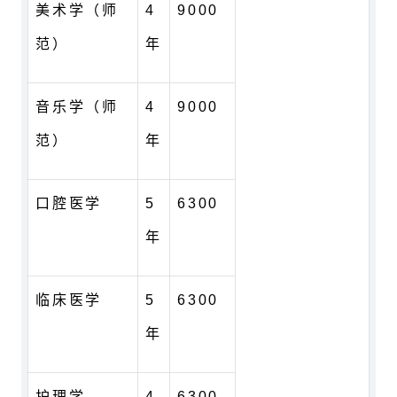
美术学（师
4
9000
范）
年
音乐学（师
4
9000
范）
年
口腔医学
5
6300
年
临床医学
5
6300
年
护理学
4
6300