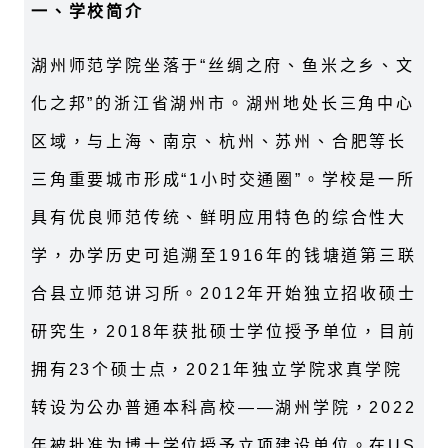
一、学校简介
湖州师范学院坐落于“丝绸之府、鱼米之乡、文
化之邦”的浙江省湖州市。湖州地处长三角中心
区域，与上海、南京、杭州、苏州、合肥等长
三角重要城市形成“1小时交通圈”。学校是一所
具有优良师范传统、鲜明应用特色的综合性大
学，办学历史可追溯至1916年的钱塘道第三联
合县立师范讲习所。2012年开始独立招收硕士
研究生，2018年获批硕士学位授予单位，目前
拥有23个硕士点，2021年独立学院求真学院
转设为公办普通本科高校——湖州学院，2022
年被批准为博士学位授予立项建设单位。在US