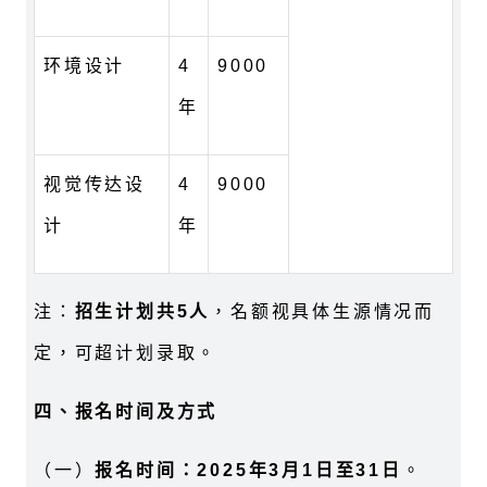
环境设计
4
9000
年
视觉传达设
4
9000
计
年
注：
招生计划共5人
，名额视具体生源情况而
定，可超计划录取。
四、报名时间及方式
（一）
报名时间：2025年3月1日至31日
。