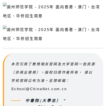
本页引用了教育相关官网及大学官网一些资源
（非商业使用），版权归原作者所有， 请以
学校官网公布为准。反馈邮箱：
School@ChinaNet.com.cn
中書院(大學志） ™