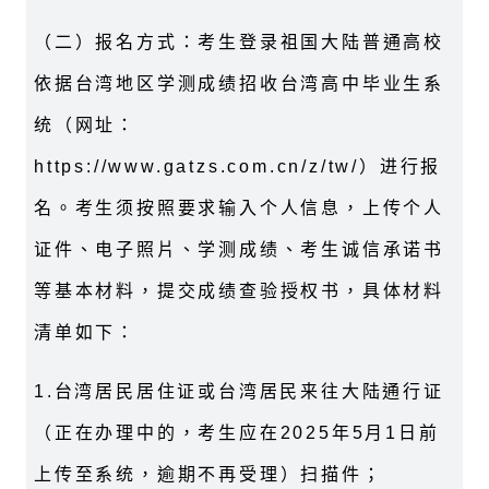
（二）报名方式：考生登录祖国大陆普通高校
依据台湾地区学测成绩招收台湾高中毕业生系
统（网址：
https://www.gatzs.com.cn/z/tw/）进行报
名。考生须按照要求输入个人信息，上传个人
证件、电子照片、学测成绩、考生诚信承诺书
等基本材料，提交成绩查验授权书，具体材料
清单如下：
1.台湾居民居住证或台湾居民来往大陆通行证
（正在办理中的，考生应在2025年5月1日前
上传至系统，逾期不再受理）扫描件；