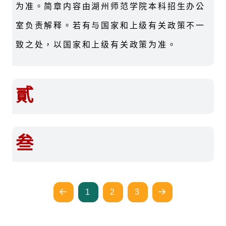
为准。简章内容由湖州师范学院本科招生办公
室负责解释。若有与国家和上级有关政策不一
致之处，以国家和上级有关政策为准。
貳
叁
1
2
3