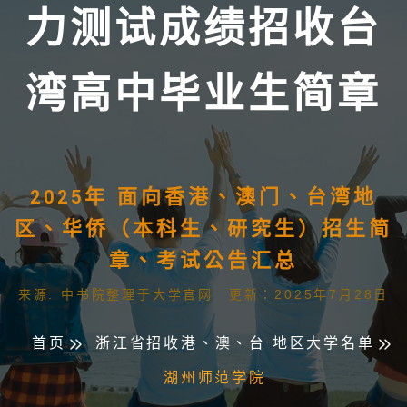
力测试成绩招收台
湾高中毕业生简章
2025年 面向香港、澳门、台湾地
区、华侨（本科生、研究生）招生简
章、考试公告汇总
来源: 中书院整理于大学官网 更新：2025年7月28日
首页
浙江省招收港、澳、台 地区大学名单
湖州师范学院