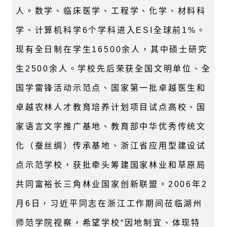
人。数学、临床医学、工程学、化学、材料科
学、计算机科学6个学科进入ESI全球前1%。
现有全日制在学生16500余人，其中硕士研究
生2500余人。学校先后荣获全国文明单位、全
国学雷锋活动示范点、国家第一批卓越医生和
卓越农林人才教育培养计划项目试点高校、国
家语言文字推广基地、教育部中华优秀传统文
化（蚕丝绸）传承基地、浙江省应用型建设试
点示范学校，获批牵头筹建国家林业和草原局
共同富裕长三角林业国家创新联盟。2006年2
月6日，习近平同志在浙江工作期间莅临湖州
师范学院视察，希望学校“因地制宜、体现特