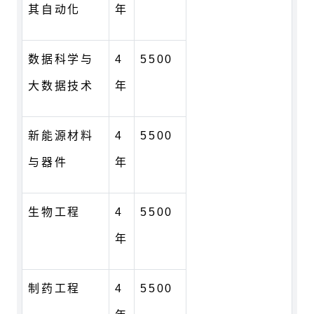
其自动化
年
数据科学与
4
5500
大数据技术
年
新能源材料
4
5500
与器件
年
生物工程
4
5500
年
制药工程
4
5500