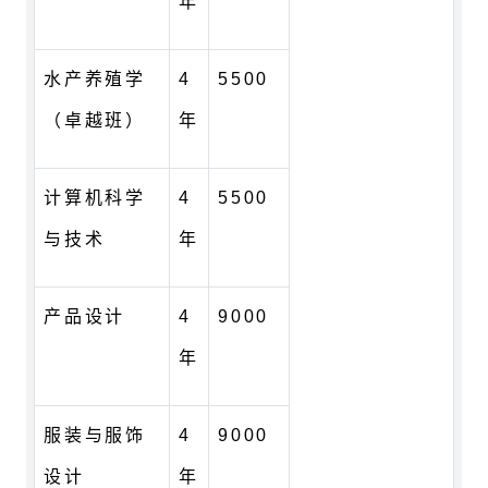
年
水产养殖学
4
5500
（卓越班）
年
计算机科学
4
5500
与技术
年
产品设计
4
9000
年
服装与服饰
4
9000
设计
年