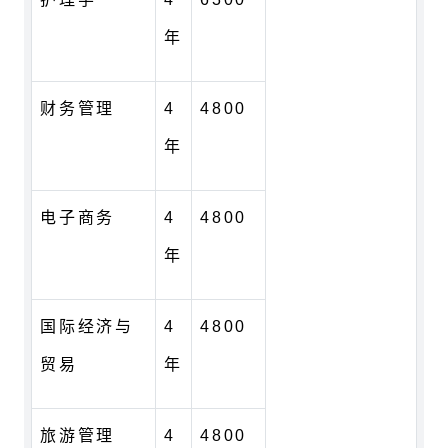
年
财务管理
4
4800
年
电子商务
4
4800
年
国际经济与
4
4800
贸易
年
旅游管理
4
4800