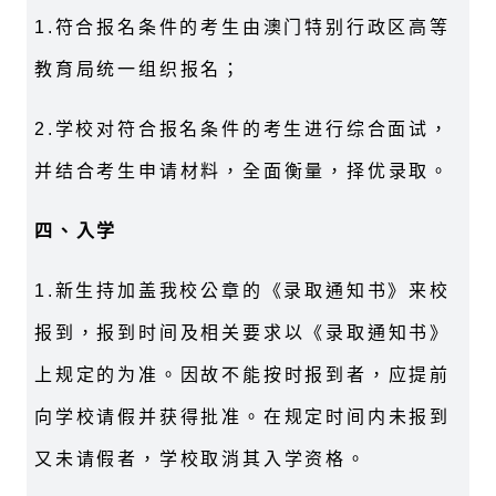
1.
符合报名条件的考生由澳门特别行政区高等
教育局统一组织报名；
2.
学校对符合报名条件的考生进行综合面试，
并结合考生申请材料，全面衡量，择优录取。
四、入学
1.
新生持加盖我校公章的《录取通知书》来校
报到，报到时间及相关要求以《录取通知书》
上规定的为准。因故不能按时报到者，应提前
向学校请假并获得批准。在规定时间内未报到
又未请假者，学校取消其入学资格。