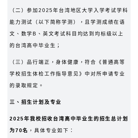
（二）参加
2025
年台湾地区大学入学考试学科
能力测试（以下简称学测），且学测成绩在语
文、数学
B
、英文考试科目均达到均标级以上
的台湾高中毕业生；
（三）品行端正，身体健康，符合《普通高等
学校招生体检工作指导意见》中对所申请专业
的录取规定。
三、招生计划及专业
2025
年我校招收台湾高中毕业生的招生总计划
为
70
名
，具体专业如下：