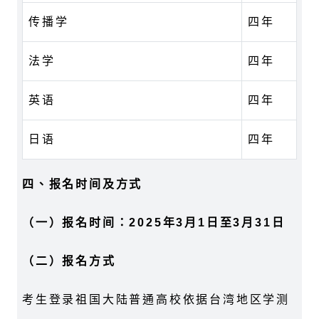
传播学
四年
法学
四年
英语
四年
日语
四年
四、报名时间及方式
（一）报名时间：
2025
年
3
月
1
日至
3
月
31
日
（二）报名方式
考生登录祖国大陆普通高校依据台湾地区学测