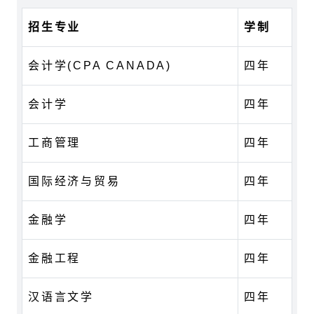
招生专业
学制
会计学(CPA CANADA)
四年
会计学
四年
工商管理
四年
国际经济与贸易
四年
金融学
四年
金融工程
四年
汉语言文学
四年