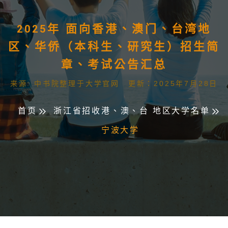
2025年 面向香港、澳门、台湾地
区、华侨（本科生、研究生）招生简
章、考试公告汇总
来源: 中书院整理于大学官网 更新：2025年7月28日
首页
浙江省招收港、澳、台 地区大学名单
宁波大学