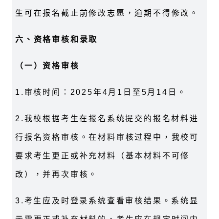
生可在报名截止前修改志愿，逾期不得修改。
六、资格审核和录取
（一）资格审核
1.
审核时间：
2025
年
4
月
1
日至
5
月
14
日。
2.
我校根据考生在报名系统提交的报名材料进
行报名资格审核。在材料审核过程中，我校可
要求考生更正或补充材料（基本材料不可修
改），并再次审核。
3.
考生应及时登录系统查看审核结果。系统显