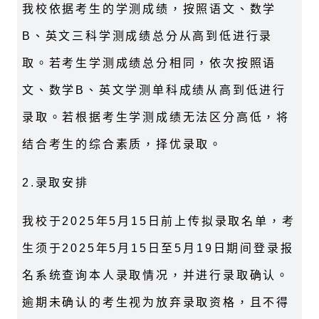
我校依据考生的学测成绩，按照语文、数学
B
、英文三科学测成绩总分从高到低进行录
取。若考生学测成绩总分相同，依次按照语
文、数学
B
、英文学测单科成绩从高到低进行
录取。若根据考生学测成绩无法区分高低，将
结合考生的综合素质，择优录取。
2.
录取安排
我校于
2025
年
5
月
15
日前上传拟录取名单，考
生须于
2025
年
5
月
15
日至
5
月
19
日期间登录报
名系统查询本人录取情况，并进行录取确认。
逾期未确认的考生视为放弃录取资格，且不得