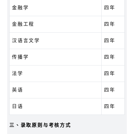
金融学
四年
金融工程
四年
汉语言文学
四年
传播学
四年
法学
四年
英语
四年
日语
四年
三、录取原则与考核方式