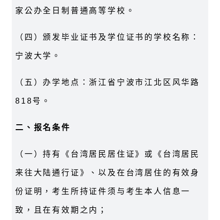
家公办全日制普通高等学校。
（四）颁发毕业证书及学位证书的学校名称：
宁波大学。
（五）办学地点：浙江省宁波市江北区风华路
818
号。
二、报名条件
（一）持有《台湾居民居住证》或《台湾居民
来往大陆通行证》、以及在台湾居住的有效身
份证明，考生所持证件须与考生本人信息一
致，且在有效期之内；