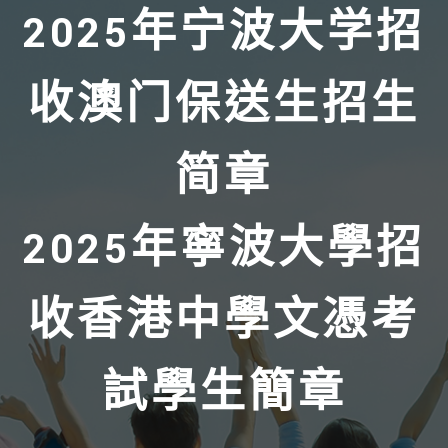
2025年宁波大学招
收澳门保送生招生
简章
2025年寧波大學招
收香港中學文憑考
試學生簡章