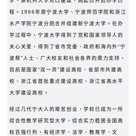
学、原杭州大学对口援建，高起点开启办学历
程。
1996
年原宁波大学、宁波师范学院和浙江
水产学院宁波分院合并组建新宁波大学。在办
学过程中，宁波大学得到了党和国家领导人的
关心关爱，得到了省市党委、政府和海内外“宁
波帮”人士、广大校友和社会各界的鼎力支持，
目前是国家“双一流”建设高校、省部市共建高
校、浙江省首批重点建设高校、浙江省高水平
大学建设高校。
经过几代宁大人的艰苦创业，学校已成为一所
综合性教学研究型大学，综合实力稳居全国高
校百强行列，有经济学、法学、教育学、文