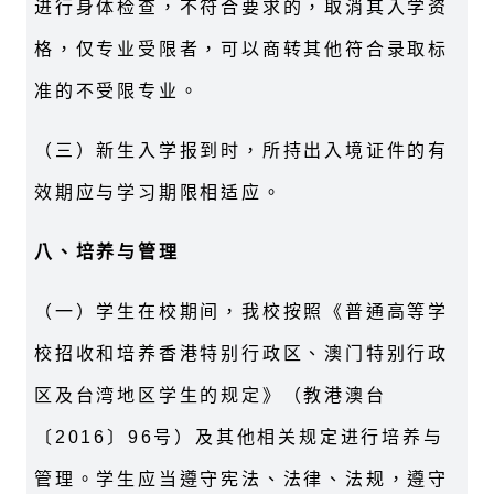
进行身体检查，不符合要求的，取消其入学资
格，仅专业受限者，可以商转其他符合录取标
准的不受限专业。
（三）新生入学报到时，所持出入境证件的有
效期应与学习期限相适应。
八、培养与管理
（一）学生在校期间，我校按照《普通高等学
校招收和培养香港特别行政区、澳门特别行政
区及台湾地区学生的规定》（教港澳台
〔
2016
〕
96
号）及其他相关规定进行培养与
管理。学生应当遵守宪法、法律、法规，遵守