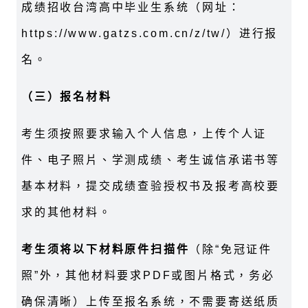
成绩招收台湾高中毕业生系统（网址：
https://www.gatzs.com.cn/z/tw/
）进行报
名。
（三）报名材料
考生须按照要求输入个人信息，上传个人证
件、电子照片、学测成绩、考生诚信承诺书等
基本材料，提交成绩查验授权书及报考高校要
求的其他材料。
考生须将以下材料原件扫描件
（除“免冠证件
照”外，其他材料要求
PDF
或图片格式，务必
确保清晰）上传至报名系统，不需要寄送纸质