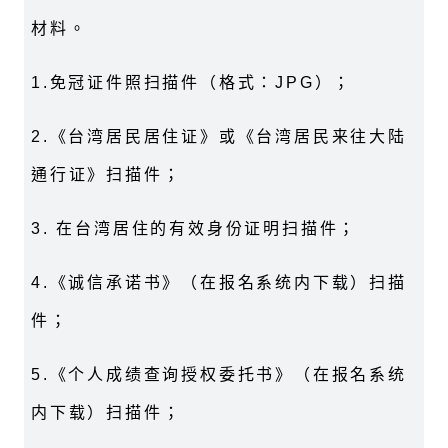
材料。
1.
免冠证件照扫描件（格式：
JPG
）；
2.
《台湾居民居住证》或《台湾居民来往大陆
通行证》扫描件；
3.
在台湾居住的有效身份证明扫描件；
4.
《诚信承诺书》（在报名系统内下载）扫描
件；
5.
《个人成绩查询授权委托书》（在报名系统
内下载）扫描件；