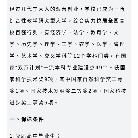
经过几代宁大人的艰苦创业，学校已成为一所
综合性教学研究型大学，综合实力稳居全国高
校百强行列，有经济学、法学、教育学、文
学、历史学、理学、工学、农学、医学、管理
学、艺术学、交叉学科等
12
个学科门类，有国
家“双万计划”一流本科专业建设点
49
个。获国
家科学技术奖
9
项，其中国家自然科学奖二等
奖
1
项、国家技术发明奖二等奖
2
项、国家科技
进步奖二等奖
6
项。
一、保送条件
1.
应届高中毕业生；