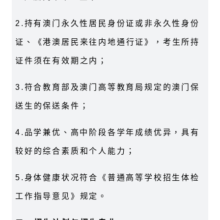
2.
持有澳门永久性居民身份证或非永久性身份
证、《港澳居民来往内地通行证》，考生所持
证件须在有效期之内；
3.
符合教育部及澳门高等教育局规定的澳门保
送生的保送条件；
4.
品学兼优、高中阶段各学年成绩优异，具有
较好的综合素质和个人能力；
5.
身体健康状况符合《普通高等学校招生体检
工作指导意见》规定。