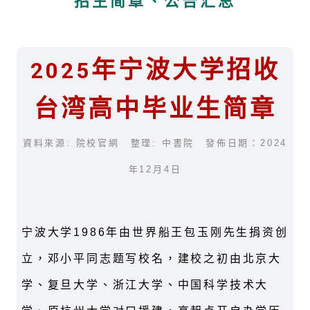
招生简章、公告汇总
2025年宁波大学招收
台湾高中毕业生简章
資料來源: 院校官網 整理: 中書院 發佈日期：2024
年12月4日
宁波大学
1986
年由世界船王包玉刚先生捐资创
立，邓小平同志题写校名，建校之初由北京大
学、复旦大学、浙江大学、中国科学技术大