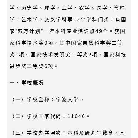
学、历史学、理学、工学、农学、医学、管理
学、艺术学、交叉学科等
12
个学科门类，有国
家“双万计划”一流本科专业建设点
49
个。获国
家科学技术奖
9
项，其中国家自然科学奖二等
奖
1
项、国家技术发明奖二等奖
2
项、国家科技
进步奖二等奖
6
项。
一、学校概况
（一）学校全称：宁波大学。
（二）学校国家代码：
11646
。
（三）学校办学层次：本科及研究生教育，国