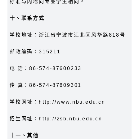
标准与内地同专业学生相同。
十、联系方式
学校地址：浙江省宁波市江北区风华路
818
号
邮政编码：
315211
电 话：
86-574-87600233
传 真：
86-574-87609301
学校网址：
http://www.nbu.edu.cn
招生网址：
http://zsb.nbu.edu.cn
十一、其他