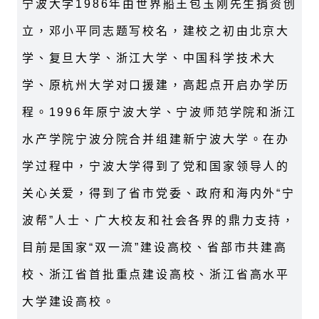
宁波大学
1986
年由世界船王包玉刚先生捐资创
立，邓小平同志题写校名，建校之初由北京大
学、复旦大学、浙江大学、中国科学技术大
学、原杭州大学对口援建，高起点开启办学历
程。
1996
年原宁波大学、宁波师范学院和浙江
水产学院宁波分院合并组建新宁波大学。在办
学过程中，宁波大学得到了党和国家领导人的
关心关爱，得到了省市党委、政府和海内外“宁
波帮”人士、广大校友和社会各界的鼎力支持，
目前是国家“双一流”建设高校、省部市共建高
校、浙江省首批重点建设高校、浙江省高水平
大学建设高校。