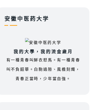
安徽中医药大学
我的大學，我的流金歲月
有一種青春叫鮮衣怒馬。有一種青春
叫不負韶華。白駒過隙、風檐刻燭，
青春正當時，少年當自強。