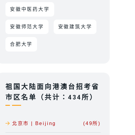
安徽中医药大学
安徽师范大学
安徽建筑大学
合肥大学
祖国大陆面向港澳台招考省
市区名单（共计：434所）
北京市 | Beijing
(49所)