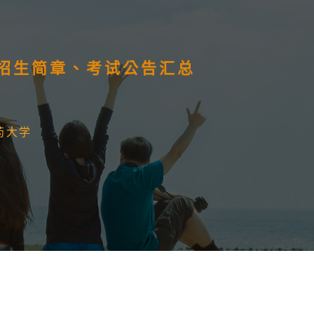
）招生简章、考试公告汇总
药大学