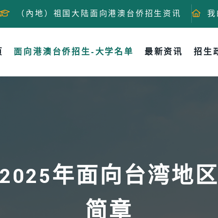
（內地）祖国大陆面向港澳台侨招生资讯
我
页
面向港澳台侨招生-大学名单
最新资讯
招生
2025年面向台湾地
简章