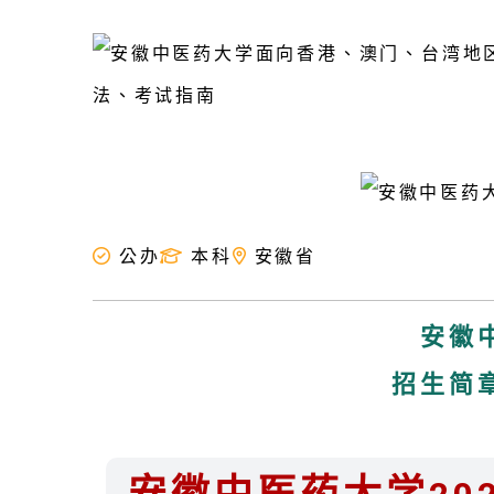
公办
本科
安徽省
安徽
招生简