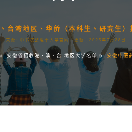
澳门、台湾地区、华侨（本科生、研究生
来源: 中书院整理于大学官网 更新：2025年7月28日
安徽省招收港、澳、台 地区大学名单
安徽中医