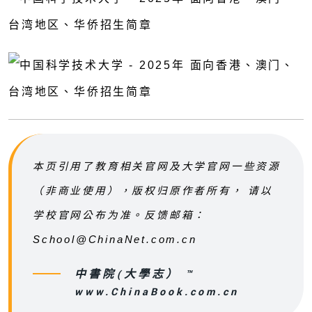
本页引用了教育相关官网及大学官网一些资源
（非商业使用），版权归原作者所有， 请以
学校官网公布为准。反馈邮箱：
School@ChinaNet.com.cn
中書院(大學志） ™
www.ChinaBook.com.cn