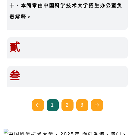
十、本简章由中国科学技术大学招生办公室负
责解释。
貳
叁
1
2
3