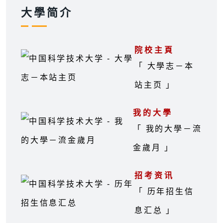
大學简介
院校主頁
「 大學志－本
站主页 」
我的大學
「 我的大學－流
金歲月 」
招考资讯
「 历年招生信
息汇总 」