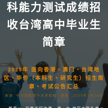
科能力测试成绩招
收台湾高中毕业生
简章
2025年 面向香港、澳门、台湾地
区、华侨（本科生、研究生）招生简
章、考试公告汇总
来源: 中书院整理于大学官网 更新：2025年7月28日