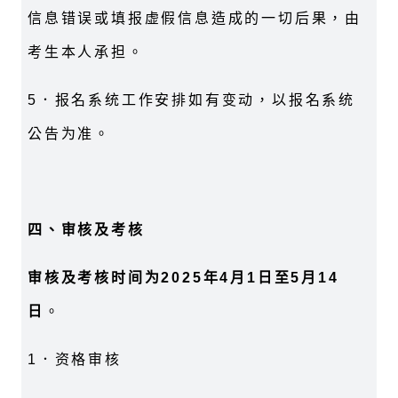
信息错误或填报虚假信息造成的一切后果，由
考生本人承担。
5
．报名系统工作安排如有变动，以报名系统
公告为准。
四、审核及考核
审核及考核时间为
2025
年
4
月
1
日至
5
月
14
日
。
1
．资格审核