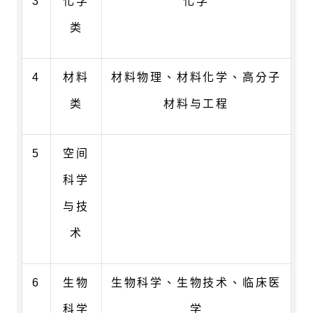
3
化学
化学
类
4
材料
材料物理、材料化学、高分子
类
材料与工程
5
空间
科学
与技
术
6
生物
生物科学、生物技术、临床医
科学
学