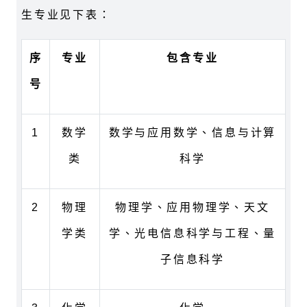
生专业见下表：
序
专业
包含专业
号
1
数学
数学与应用数学、信息与计算
类
科学
2
物理
物理学、应用物理学、天文
学类
学、光电信息科学与工程、量
子信息科学