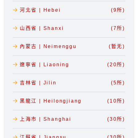
河北省 | Hebei
(9所)
山西省 | Shanxi
(7所)
內蒙古 | Neimenggu
(暂无)
遼寧省 | Liaoning
(20所)
吉林省 | Jilin
(5所)
黑龍江 | Heilongjiang
(10所)
上海市 | Shanghai
(30所)
江蘇省 | Jiangsu
(30所)