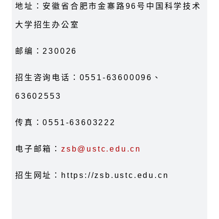
地址：安徽省合肥市金寨路
96
号中国科学技术
大学招生办公室
邮编：
230026
招生咨询电话：
0551-63600096
、
63602553
传真：
0551-63603222
电子邮箱：
zsb@ustc.edu.cn
招生网址：
https://zsb.ustc.edu.cn