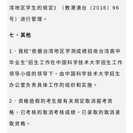
湾地区学生的规定》（教港澳台〔
2016
〕
96
号）进行管理。
七、其他
1
．我校“依据台湾地区学测成绩招收台湾高中
毕业生”招生工作在中国科学技术大学招生工作
领导小组的领导下，由中国科学技术大学招生
办公室负责具体工作的组织和实施。
2
．资格造假的考生按有关规定取消报考资
格，已考核的取消考核成绩，已录取的取消录
取资格。