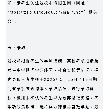
知，请考生关注我校本科招生网（网址：
https://zsb.ustc.edu.cn/main.htm
）相关
公告。
五、录取
我校将根据考生的学测成绩、高校考核成绩及
考生中学期间学习经历、社会实践等情况，择
优录取。考生须于
2025
年
5
月
15
日至
19
日期
间登录系统查询本人录取情况，进行录取确
认。逾期未确认的考生视为放弃录取资格。考
生确认录取后，我校将办理相关录取手续，发