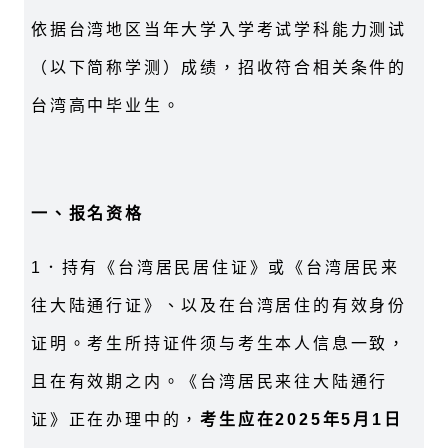
依据台湾地区当年大学入学考试学科能力测试
（以下简称学测）成绩，招收符合相关条件的
台湾高中毕业生。
一、报名资格
1
．持有《台湾居民居住证》或《台湾居民来
往大陆通行证》、以及在台湾居住的有效身份
证明。考生所持证件须与考生本人信息一致，
且在有效期之内。《台湾居民来往大陆通行
证》正在办理中的，
考生应在
2025
年
5
月
1
日