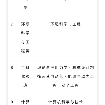
类
7
环境
环境科学与工程
科学
与工
程类
8
工科
理论与应用力学、机械设计制
试验
造及其自动化、能源与动力工
班
程、安全工程
9
计算
计算机科学与技术