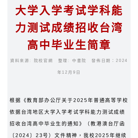
大学入学考试学科能
力测试成绩招收台湾
高中毕业生简章
資料來源: 院校官網 整理: 中書院 發佈日期：2024
年12月9日
根据《教育部办公厅关于
2025
年普通高等学校
依据台湾地区大学入学考试学科能力测试成绩
招收台湾高中毕业生的通知》（教港澳台厅函
〔
2024
〕
23
号）文件精神，我校
2025
年继续