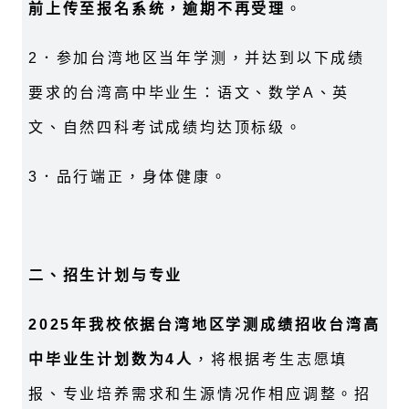
前上传至报名系统，逾期不再受理
。
2
．参加台湾地区当年学测，并达到以下成绩
要求的台湾高中毕业生：语文、数学
A
、英
文、自然四科考试成绩均达顶标级。
3
．品行端正，身体健康。
二、招生计划与专业
2025
年我校依据台湾地区学测成绩招收台湾高
中毕业生计划数为
4
人
，将根据考生志愿填
报、专业培养需求和生源情况作相应调整。招