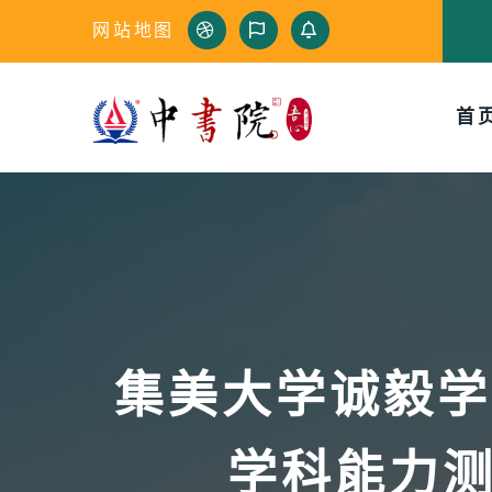
网站地图
首
集美大学诚毅学
学科能力