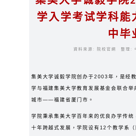
集美大学诚毅学院2
学入学考试学科能
中毕
資料來源: 院校官網 整理: 
集美大学诚毅学院创办于2003年，是经
学与福建集美大学教育发展基金会联合举
城市——福建省厦门市。
学院秉承集美大学百年来的优良办学传统
十年跨越式发展，学院设有12个教学系（