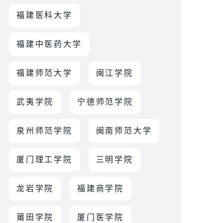
福建医科大学
福建中医药大学
福建师范大学
闽江学院
武夷学院
宁德师范学院
泉州师范学院
闽南师范大学
厦门理工学院
三明学院
龙岩学院
福建商学院
莆田学院
厦门医学院