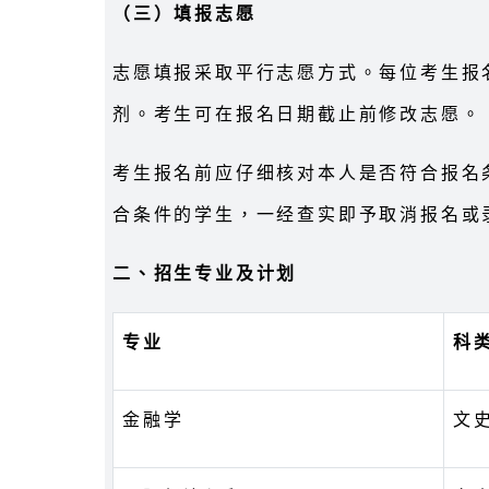
（三）填报志愿
志愿填报采取平行志愿方式。每位考生报
剂。考生可在报名日期截止前修改志愿。
考生报名前应仔细核对本人是否符合报名
合条件的学生，一经查实即予取消报名或
二、招生专业及计划
专业
科
金融学
文