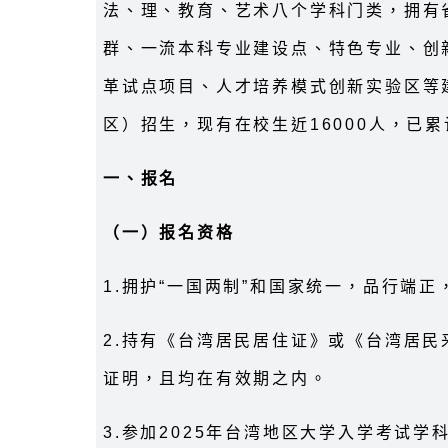
法、理、教育、艺术八个学科门类，拥有
群、一流本科专业建设点、特色专业、创
革试点项目、人才培养模式创新实验区等建
区）招生，现有在校生近16000人，已
一、报名
（一）报名资格
1.拥护“一国两制”和国家统一，品行端
2.持有《台湾居民居住证》或《台湾居
证明，且均在有效期之内。
3.参加2025年台湾地区大学入学考试