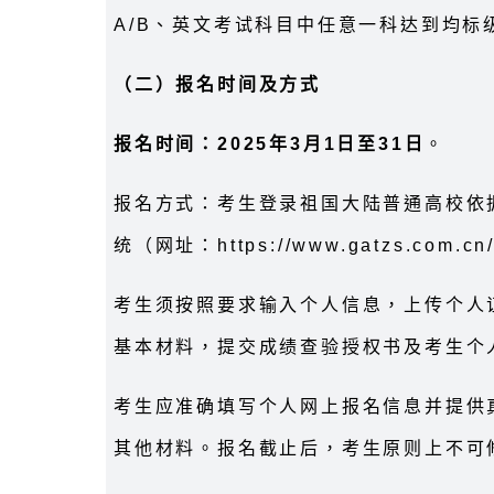
A/B、英文考试科目中任意一科达到均标
（二）报名时间及方式
报名时间：2025年3月1日至31日
。
报名方式：考生登录祖国大陆普通高校依
统（网址：https://www.gatzs.co
考生须按照要求输入个人信息，上传个人
基本材料，提交成绩查验授权书及考生个
考生应准确填写个人网上报名信息并提供
其他材料。报名截止后，考生原则上不可