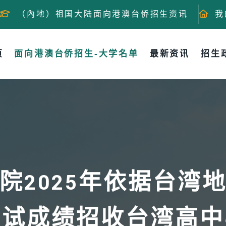
（內地）祖国大陆面向港澳台侨招生资讯
我
页
面向港澳台侨招生-大学名单
最新资讯
招生
院2025年依据台湾
测试成绩招收台湾高中