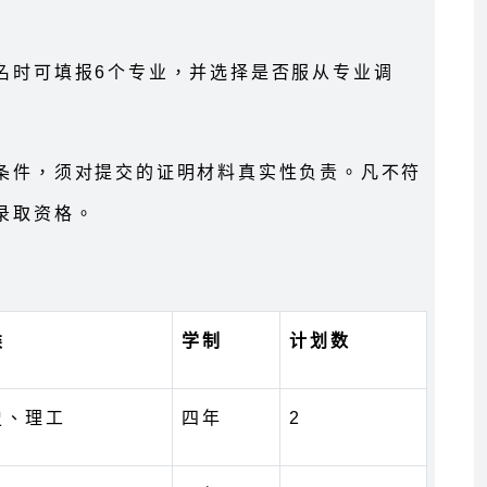
名时可填报6个专业，并选择是否服从专业调
条件，须对提交的证明材料真实性负责。凡不符
录取资格。
类
学制
计划数
史、理工
四年
2