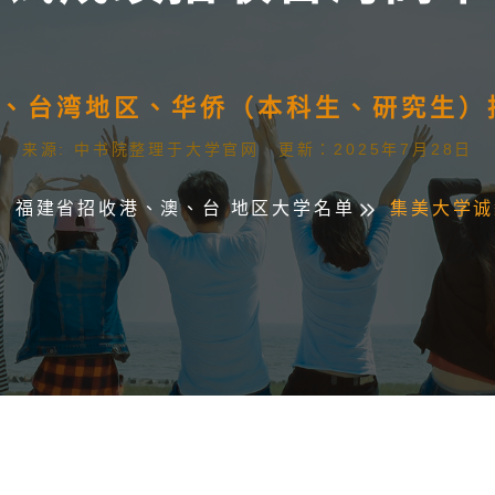
澳门、台湾地区、华侨（本科生、研究生
来源: 中书院整理于大学官网 更新：2025年7月28日
福建省招收港、澳、台 地区大学名单
集美大学诚