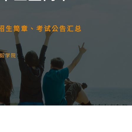
）招生简章、考试公告汇总
毅学院