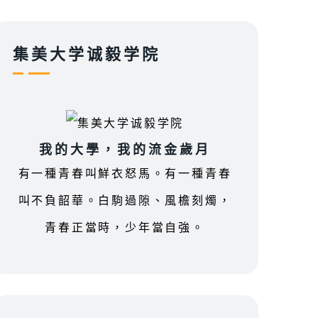
集美大学诚毅学院
我的大學，我的流金歲月
有一種青春叫鮮衣怒馬。有一種青春
叫不負韶華。白駒過隙、風檐刻燭，
青春正當時，少年當自強。