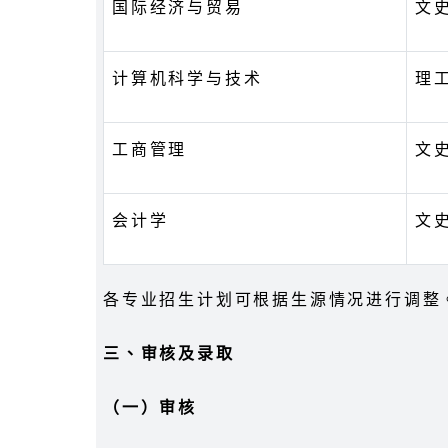
国际经济与贸易
文
计算机科学与技术
理
工商管理
文
会计学
文
各专业招生计划可根据生源情况进行调整
三、审核及录取
（一）审核