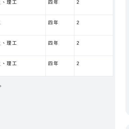
史、理工
四年
2
工
四年
2
史、理工
四年
2
史、理工
四年
2
。