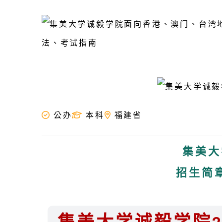
公办
本科
福建省
集美大
招生简