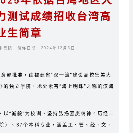
025年依据台湾地区大
力测试成绩招收台湾高
业生简章
中書院 發佈日期：2024年12月6日
教育部批准，由福建省“双一流”建设高校集美大
办的独立学院，地处素有“海上明珠”之称的滨海
，以“诚毅”为校训，坚持弘扬嘉庚精神。历经二
院）、37个本科专业，涵盖工、管、经、文、