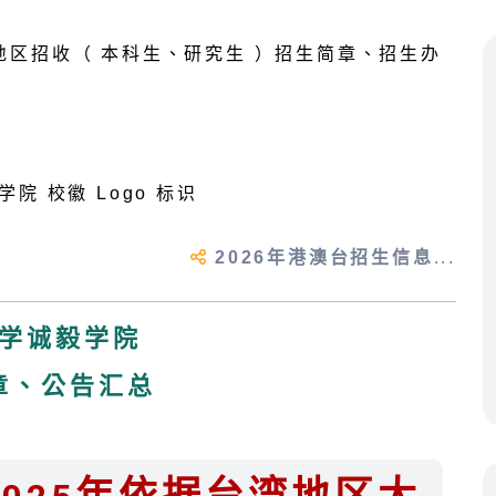
2026年港澳台招生信息
...
学诚毅学院
章、公告汇总