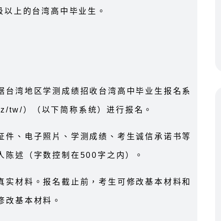
级以上的台湾高中毕业生。
据台湾地区学测成绩招收台湾高中毕业生报名系
m.cn/z/tw/）（以下简称系统）进行报名。
证件、电子照片、学测成绩、考生诚信承诺书等
人陈述（字数控制在500字之内）。
真实材料。报名截止前，考生可修改基本材料和
修改基本材料。