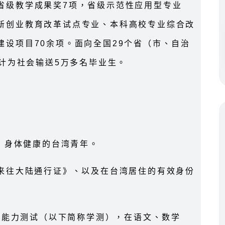
省级教学成果奖7项，省级示范性应用型专业
新创业教育改革试点专业、本科高校专业综合改
设项目70余项。面向全国29个省（市、自治
累计为社会输送5万多名毕业生。
正，身体健康的台湾青年。
民来往大陆通行证》、以及在台湾居住的有效身份
学科能力测试（以下简称学测），在语文、数学