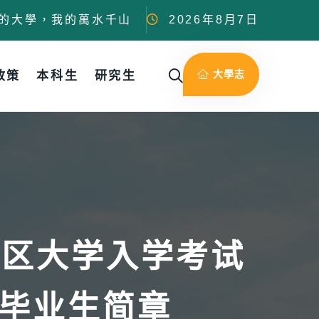
的大學，我的萬水千山
2026年8月7日
大學志
政策
本科生
研究生
地区大学入学考试
毕业生简章