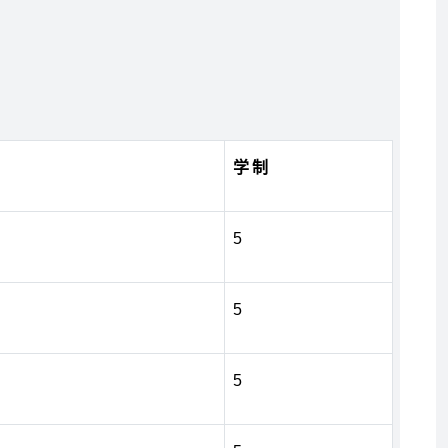
学制
5
5
5