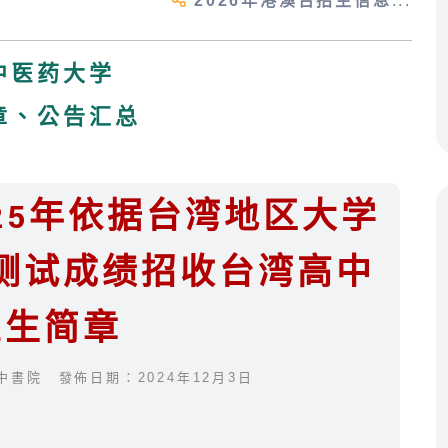
2026年港澳台招生信息
...
中医药大学
章、公告汇总
25年依据台湾地区大学
测试成绩招收台湾高中
业生简章
中書院 發佈日期：2024年12月3日