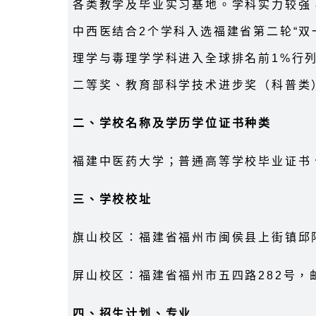
各类教学及毕业实习基地。学科实力较强
中西医结合2个学科入选福建省第二轮“双一
理学与毒理学学科进入全球排名前1%行
二等奖、教育部科学技术进步奖（科普类
二、学校名称及学历学位证书种类
福建中医药大学；普通高等学校毕业证书
三、学校校址
旗山校区：福建省福州市闽侯县上街镇邱阳
屏山校区：福建省福州市五四路282号，邮
四、招生计划、专业