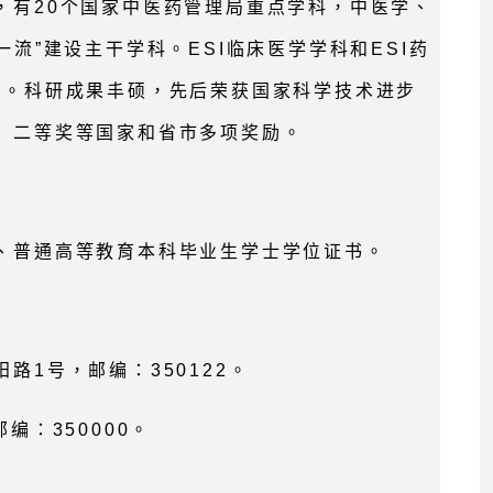
，有20个国家中医药管理局重点学科，中医学、
流”建设主干学科。ESI临床医学学科和ESI药
列。科研成果丰硕，先后荣获国家科学技术进步
）二等奖等国家和省市多项奖励。
、普通高等教育本科毕业生学士学位证书。
路1号，邮编：350122。
编：350000。