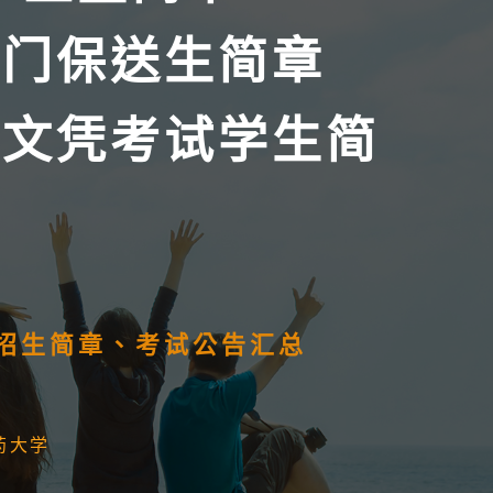
澳门保送生简章
学文凭考试学生简
）招生简章、考试公告汇总
药大学