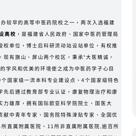
创办较早的高等中医药院校之一，两次入选福建
设高校
，是福建省人民政府、国家中医药管理局
授权单位，博士后科研流动站设站单位，有权推
。现有旗山、屏山两个校区，秉承“大医精诚，
良的学风和优美的环境使之成为中医药学子心目
9个国家级一流本科专业建设点、4个国家级特色
学先后通过教育部专业认证，康复物理治疗和康
实力雄厚，拥有国际欧亚科学院院士、国医大
贡献中青年专家、国务院特殊津贴专家、全国优
所直属附属医院、11所非直属附属医院,逾百所