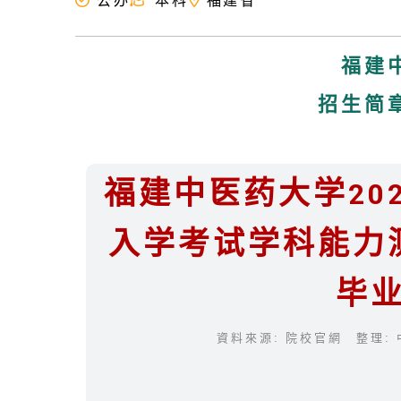
公办
本科
福建省
福建
招生简
福建中医药大学20
入学考试学科能力
毕
資料來源: 院校官網 整理: 