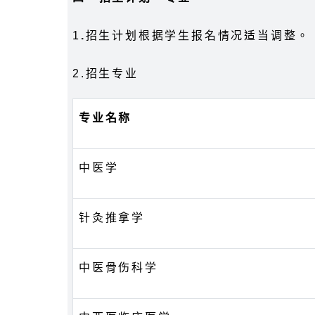
1
.
招生计划根据学生报名情况适当调整。
2.招生专业
专业名称
中医学
针灸推拿学
中医骨伤科学