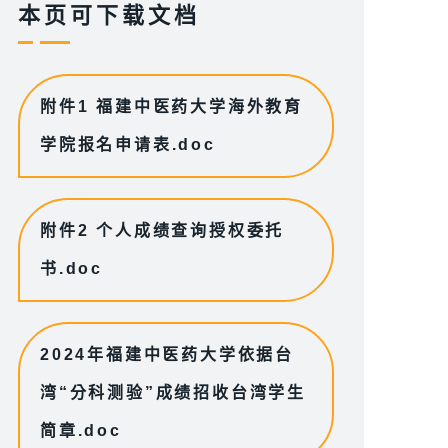
本页可下载文档
附件1 福建中医药大学海外教育
学院报名申请表.doc
附件2 个人成绩查询授权委托
书.doc
2024年福建中医药大学依据台
湾“分科测验”成绩招收台湾学生
简章.doc