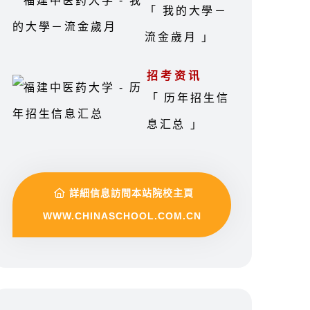
「 我的大學－
流金歲月 」
招考资讯
「 历年招生信
息汇总 」
詳細信息訪問本站院校主頁
WWW.CHINASCHOOL.COM.CN