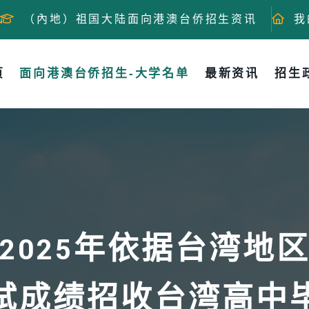
（內地）祖国大陆面向港澳台侨招生资讯
我
页
面向港澳台侨招生-大学名单
最新资讯
招生
2025年依据台湾地
试成绩招收台湾高中