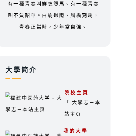
有一種青春叫鮮衣怒馬。有一種青春
叫不負韶華。白駒過隙、風檐刻燭，
青春正當時，少年當自強。
大學简介
院校主頁
「 大學志－本
站主页 」
我的大學