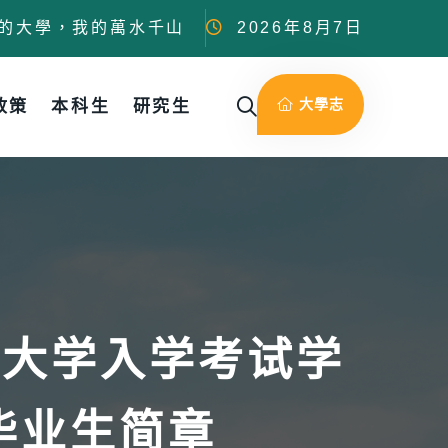
的大學，我的萬水千山
2026年8月7日
大學志
政策
本科生
研究生
区大学入学考试学
毕业生简章