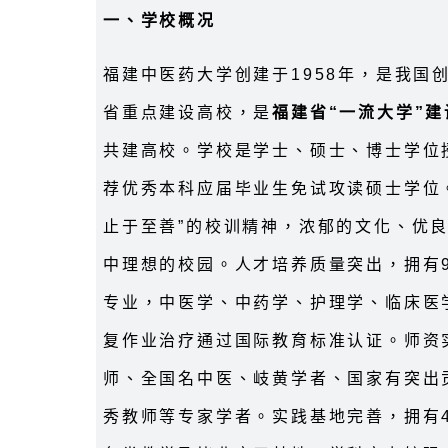
一、学校概况
福建中医药大学创建于1958年，是我国
省重点建设高校，是
福建省“一流大学”建
共建高校。学校是学士、硕士、博士学位
荐优秀本科应届毕业生免试攻读硕士学位
止于至善”的校训精神，浓郁的文化、优
中理想的校园。人才培养质量突出，拥有
专业，中医学、中药学、护理学、临床医
复作业治疗通过国际教育标准认证。师资
师、全国名中医、岐黄学者、国家有突出
秀教师等专家学者。实践基地完善，拥有4