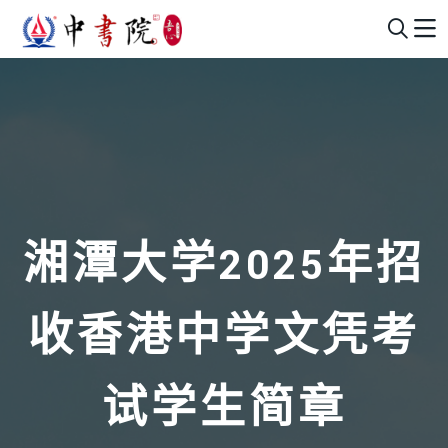
湘潭大学2025年招
收香港中学文凭考
试学生简章