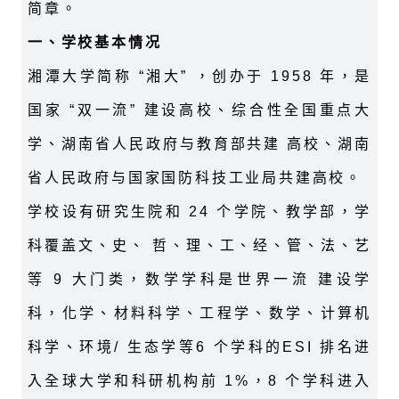
简章。
一、学校基本情况
湘潭大学简称 “湘大” ，创办于 1958 年，是
国家 “双一流” 建设高校、综合性全国重点大
学、湖南省人民政府与教育部共建 高校、湖南
省人民政府与国家国防科技工业局共建高校。
学校设有研究生院和 24 个学院、教学部，学
科覆盖文、史、 哲、理、工、经、管、法、艺
等 9 大门类，数学学科是世界一流 建设学
科，化学、材料科学、工程学、数学、计算机
科学、环境/ 生态学等6 个学科的ESI 排名进
入全球大学和科研机构前 1%，8 个学科进入