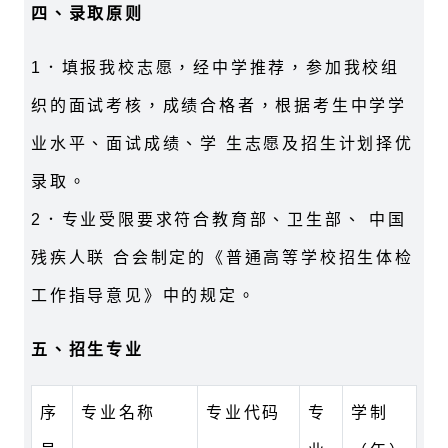
四、录取原则
1．填报我校志愿，经中学推荐，参加我校组
织的面试考核，成绩合格者，根据考生中学学
业水平、面试成绩、学 生志愿及招生计划择优
录取。
2．专业受限要求符合教育部、卫生部、 中国
残疾人联 合会制定的《普通高等学校招生体检
工作指导意见》中的规定。
五、招生专业
序
专业名称
专业代码
专
学制