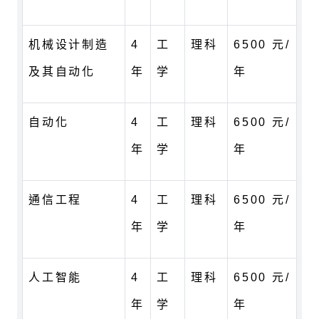
机械设计制造
4
工
理科
6500 元/
及其自动化
年
学
年
自动化
4
工
理科
6500 元/
年
学
年
通信工程
4
工
理科
6500 元/
年
学
年
人工智能
4
工
理科
6500 元/
年
学
年