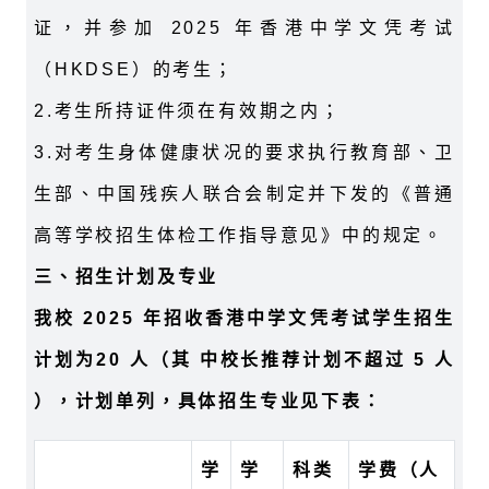
证，并参加 2025 年香港中学文凭考试
（HKDSE）的考生；
2.考生所持证件须在有效期之内；
3.对考生身体健康状况的要求执行教育部、卫
生部、中国残疾人联合会制定并下发的《普通
高等学校招生体检工作指导意见》中的规定。
三、招生计划及专业
我校 2025 年招收香港中学文凭考试学生招生
计划为20 人（其 中校长推荐计划不超过 5 人
），计划单列，具体招生专业见下表：
学
学
科类
学费（人