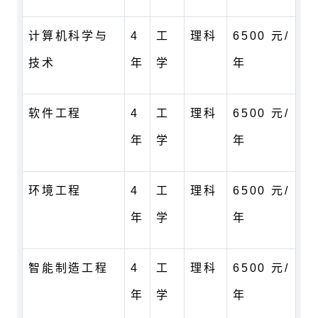
计算机科学与
4
工
理科
6500 元/
技术
年
学
年
软件工程
4
工
理科
6500 元/
年
学
年
环境工程
4
工
理科
6500 元/
年
学
年
智能制造工程
4
工
理科
6500 元/
年
学
年