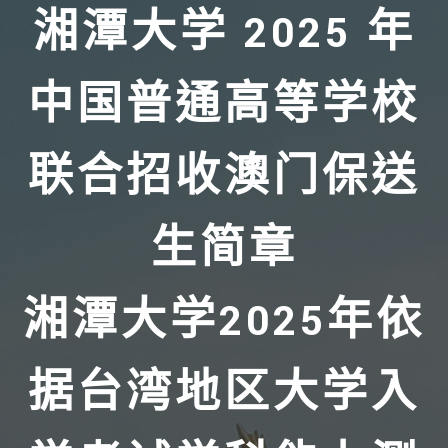
湘潭大学 2025 年
中国普通高等学校
联合招收澳门保送
生简章
湘潭大学2025年依
据台湾地区大学入