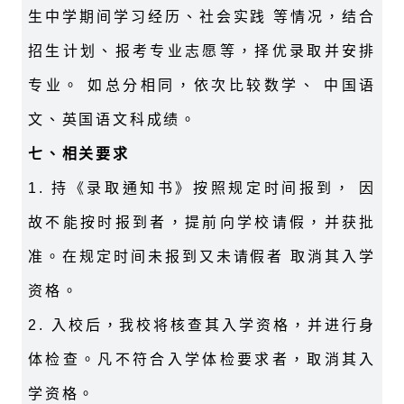
生中学期间学习经历、社会实践 等情况，结合
招生计划、报考专业志愿等，择优录取并安排
专业。 如总分相同，依次比较数学、 中国语
文、英国语文科成绩。
七、相关要求
1. 持《录取通知书》按照规定时间报到， 因
故不能按时报到者，提前向学校请假，并获批
准。在规定时间未报到又未请假者 取消其入学
资格。
2. 入校后，我校将核查其入学资格，并进行身
体检查。凡不符合入学体检要求者，取消其入
学资格。