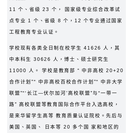
11 个、省级 23 个， 国家级专业综合改革试
点专业 1 个、省级 8 个，12 个专业通过国家
工程教育专业认证。
学校现有各类全日制在校学生 41626 人，其
中本科生 30626 人，博士、硕士研究生
11000 人。 学校是教育部 “ 中非高校 20+20
合作计划”“ 中非高校百校合作计划”“ 中非大学
联盟”“‘长江—伏尔加河’高校联盟”与“一带一
路” 高校联盟等教育国际合作平台入选高校，
是来华留学生高等 教育质量认证院校。先后与
美国、英国、 日本等 20 多个国 家和地区的