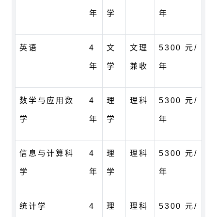
年
学
年
英语
4
文
文理
5300 元/
年
学
兼收
年
数学与应用数
4
理
理科
5300 元/
学
年
学
年
信息与计算科
4
理
理科
5300 元/
学
年
学
年
统计学
4
理
理科
5300 元/