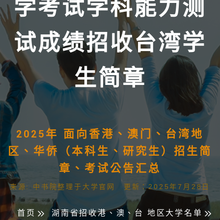
学考试学科能力测
试成绩招收台湾学
生简章
2025年 面向香港、澳门、台湾地
区、华侨（本科生、研究生）招生简
章、考试公告汇总
来源: 中书院整理于大学官网 更新：2025年7月28日
首页
湖南省招收港、澳、台 地区大学名单