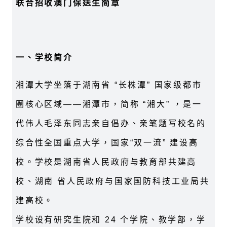
联合招收澳门保送生简章
一、学校简介
湘潭大学坐落于湖南省 “长株潭” 国家级都市
圈核心区域——湘潭市，简称 “湘大” ，是一
代伟人毛泽东同志亲自倡办、亲笔题写校名的
综合性全国重点大学，国家“双一流” 建设高
校。学校是湖南省人民政府与教育部共建高
校、湖南 省人民政府与国家国防科技工业局共
建高校。
学校设有研究生院和 24 个学院、教学部，学