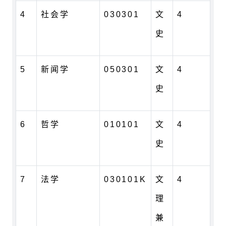
4
社会学
030301
文
4
史
5
新闻学
050301
文
4
史
6
哲学
010101
文
4
史
7
法学
030101K
文
4
理
兼