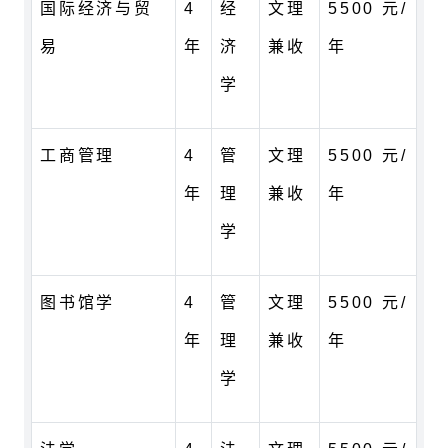
国际经济与贸
4
经
文理
5500 元/
易
年
济
兼收
年
学
工商管理
4
管
文理
5500 元/
年
理
兼收
年
学
图书馆学
4
管
文理
5500 元/
年
理
兼收
年
学