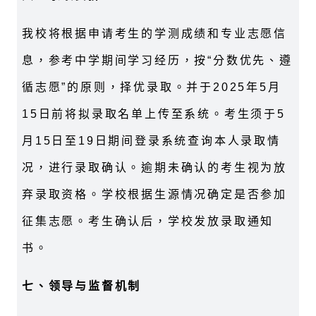
我校将根据申请考生的学测成绩和专业志愿信
息，参考中学期间学习经历，按“分数优先、遵
循志愿”的原则，择优录取。并于2025年5月
15日前将拟录取名单上传至系统。考生须于5
月15日至19日期间登录系统查询本人录取情
况，进行录取确认。逾期未确认的考生视为放
弃录取资格。学校根据生源情况确定是否参加
征集志愿。考生确认后，学校发放录取通知
书。
七、领导与监督机制