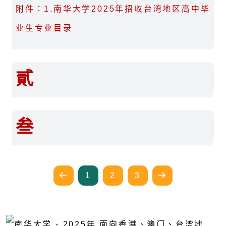
附件：1.南华大学2025年招收台湾地区高中毕
业生专业目录
貳
叁
1
2
3