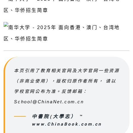
本页引用了教育相关官网及大学官网一些资源
（非商业使用），版权归原作者所有， 请以
学校官网公布为准。反馈邮箱：
School@ChinaNet.com.cn
中書院(大學志） ™
www.ChinaBook.com.cn