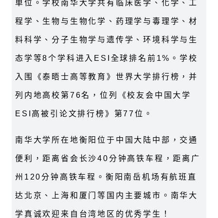
单位。学校南华大学共有临床医学、化学、工
程学、生物与生物化学、药理学与毒理学、材
料科学、分子生物学与遗传学、环境科学与生
态学等8个学科进入ESI全球排名前1%。学校
入围《泰晤士高等教育》世界大学排行榜，并
列内地高校第76名，位列《校友会中国大学
ESI高被引论文排行榜》第77位。
南华大学所在地衡阳位于中国大陆中部，交通
便利，距离省会长沙40分钟高铁车程，距离广
州120分钟高铁车程。衡阳南岳机场有航班直
达北京、上海和厦门等国内主要城市。南华大
学真诚欢迎来自台湾地区的优秀学生！