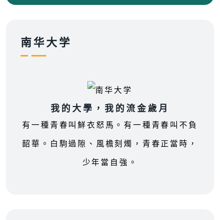
南华大学
我的大學，我的流金歲月
有一種青春叫鮮衣怒馬。有一種青春叫不負
韶華。白駒過隙、風檐刻燭，青春正當時，
少年當自強。