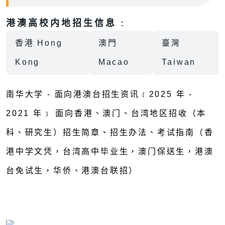
港澳高校内地招生信息 :
香港 Hong
澳門
臺灣
Kong
Macao
Taiwan
南华大学 - 面向港澳台招生资讯﹝2025 年 -
2021 年﹞ 面向香港、澳门、台湾地区招收（本
科、研究生）招生简章、招生办法、考试指南（香
港中学文凭，台湾高中毕业生，澳门保送生，港澳
台免试生，华侨、港澳台联招）