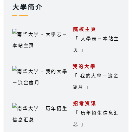
大學简介
院校主頁
「 大學志－本站主
页 」
我的大學
「 我的大學－流金
歲月 」
招考资讯
「 历年招生信息汇
总 」