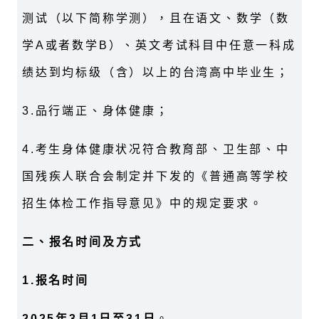
测试（以下简称学测），且在语文、数学（数
学A或者数学B）、英文考试科目中任意一科成
绩达到均标级（含）以上的台湾高中毕业生；
3.品行端正、身体健康；
4.考生身体健康状况符合教育部、卫生部、中
国残疾人联合会制定并下发的《普通高等学校
招生体检工作指导意见》中的规定要求。
二、报名时间及方式
1.报名时间
2025年3月1日至31日
。