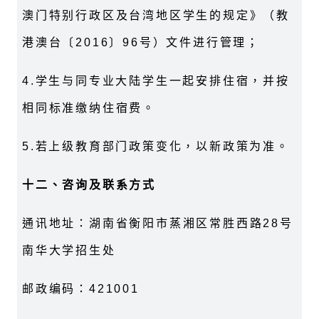
澳门特别行政区及台湾地区学生的规定》（教
港澳台〔2016〕96号）文件进行管理；
4.学生与同专业大陆学生一起安排住宿，并按
相同标准缴纳住宿费。
5.若上级教育部门政策变化，以新政策为准。
十二、咨询及联系方式
通讯地址：湖南省衡阳市蒸湘区常胜西路28号
南华大学招生处
邮政编码：421001