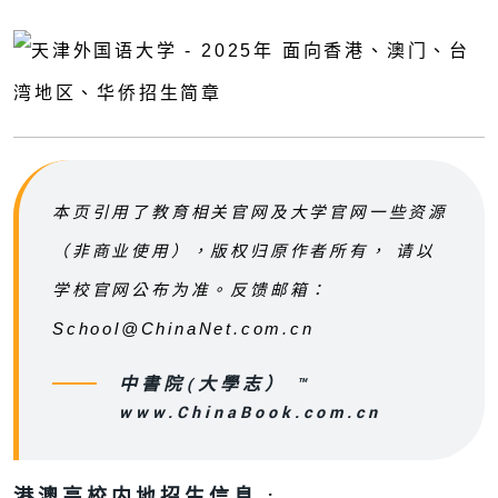
本页引用了教育相关官网及大学官网一些资源
（非商业使用），版权归原作者所有， 请以
学校官网公布为准。反馈邮箱：
School@ChinaNet.com.cn
中書院(大學志） ™
www.ChinaBook.com.cn
港澳高校内地招生信息 :