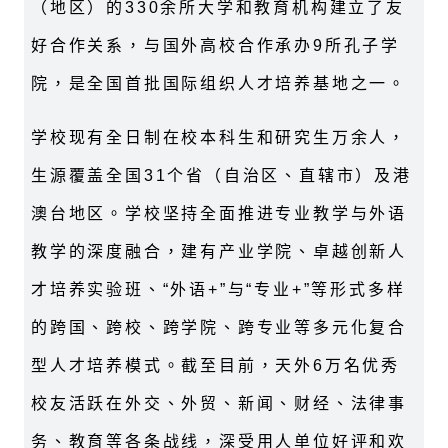
（地区）的330余所大学和教育机构建立了友
好合作关系，与国外高校合作承办9所孔子学
院，是全国首批国际组织人才培养基地之一。
学校现有全日制在校本科生和研究生万余人，
生源覆盖全国31个省（自治区、直辖市）及港
澳台地区。学校坚持全面推进专业教学与外语
教学的深度融合，建有产业学院、卓越创新人
才培养实验班、“外语+”与“专业+”等形式多样
的跨国、跨校、跨学院、跨专业等多元化复合
型人才培养模式。截至目前，天外6万名优秀
校友活跃在外交、外贸、新闻、财经、法律事
务、教育等各条战线，深受用人单位好评和欢