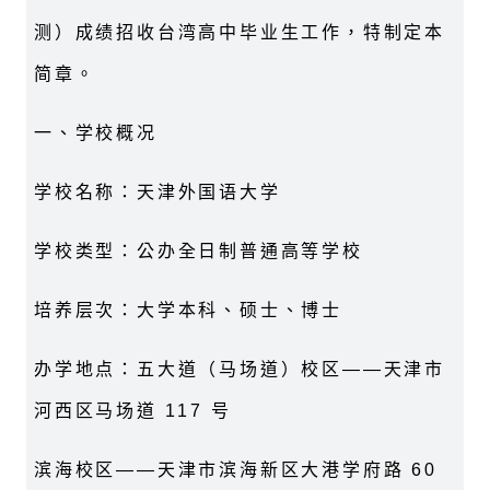
测）成绩招收台湾高中毕业生工作，特制定本
简章。
一、学校概况
学校名称：天津外国语大学
学校类型：公办全日制普通高等学校
培养层次：大学本科、硕士、博士
办学地点：五大道（马场道）校区——天津市
河西区马场道 117 号
滨海校区——天津市滨海新区大港学府路 60