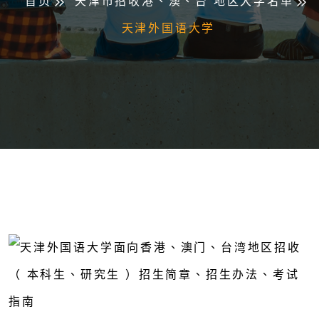
首页
天津市招收港、澳、台 地区大学名单
天津外国语大学