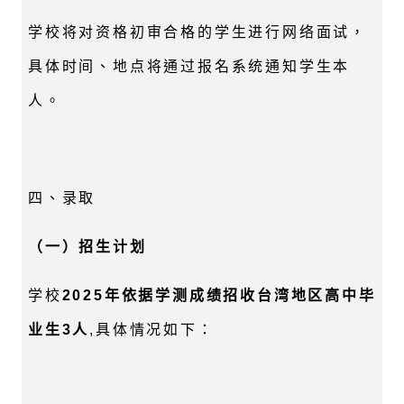
学校将对资格初审合格的学生进行网络面试，
具体时间、地点将通过报名系统通知学生本
人。
四、录取
（
一）招生计划
学校
2025年依据学测成绩招收台湾地区高中毕
业生3人
,具体情况如下：