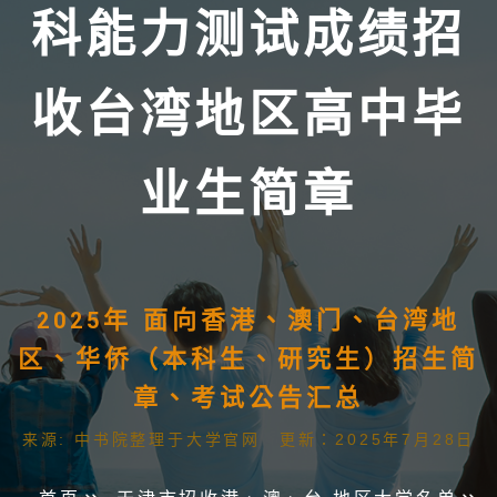
科能力测试成绩招
收台湾地区高中毕
业生简章
2025年 面向香港、澳门、台湾地
区、华侨（本科生、研究生）招生简
章、考试公告汇总
来源: 中书院整理于大学官网 更新：2025年7月28日