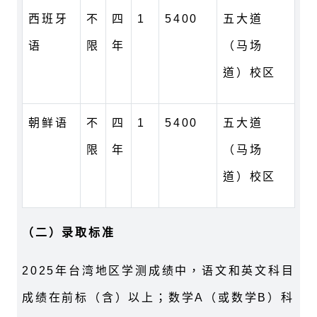
西班牙
不
四
1
5400
五大道
语
限
年
（马场
道）校区
朝鲜语
不
四
1
5400
五大道
限
年
（马场
道）校区
（
二）录取标准
2025年台湾地区学测成绩中，语文和英文科目
成绩在前标（含）以上；数学A（或数学B）科