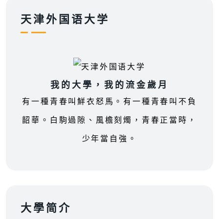
天津外国语大学
我的大學，我的流金歲月
有一種青春叫鮮衣怒馬。有一種青春叫不負
韶華。白駒過隙、風檐刻燭，青春正當時，
少年當自強。
大學简介