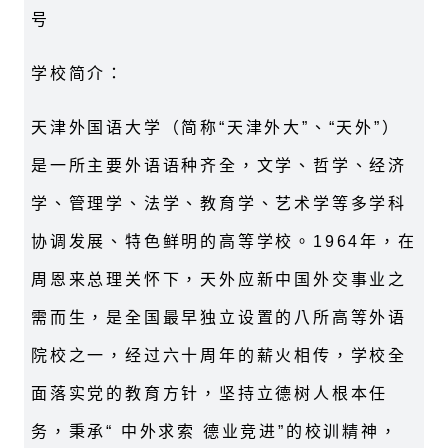
号
学校简介：
天津外国语大学（简称“天津外大”、“天外”）
是一所主要外语语种齐全，文学、哲学、经济
学、管理学、法学、教育学、艺术学等多学科
协调发展、特色鲜明的高等学校。1964年，在
周恩来总理关怀下，天外应新中国外交事业之
需而生，是全国最早独立设置的八所高等外语
院校之一，经过六十周年的薪火相传，学校全
面落实党的教育方针，坚持立德树人根本任
务，秉承“ 中外求索 德业竞进”的校训精神，