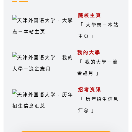
院校主頁
「 大學志－本站
主页 」
我的大學
「 我的大學－流
金歲月 」
招考资讯
「 历年招生信息
汇总 」