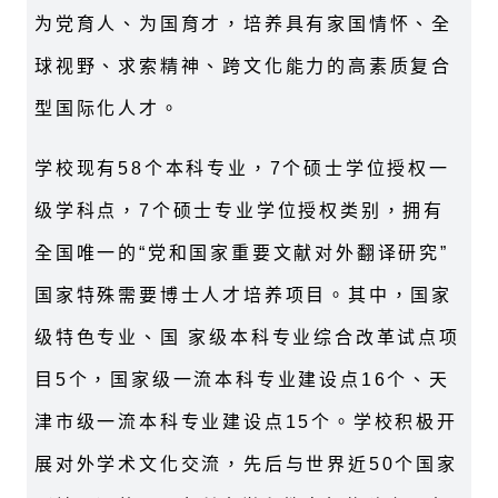
为党育人、为国育才，培养具有家国情怀、全
球视野、求索精神、跨文化能力的高素质复合
型国际化人才。
学校现有58个本科专业，7个硕士学位授权一
级学科点，7个硕士专业学位授权类别，拥有
全国唯一的“党和国家重要文献对外翻译研究”
国家特殊需要博士人才培养项目。其中，国家
级特色专业、国 家级本科专业综合改革试点项
目5个，国家级一流本科专业建设点16个、天
津市级一流本科专业建设点15个。学校积极开
展对外学术文化交流，先后与世界近50个国家