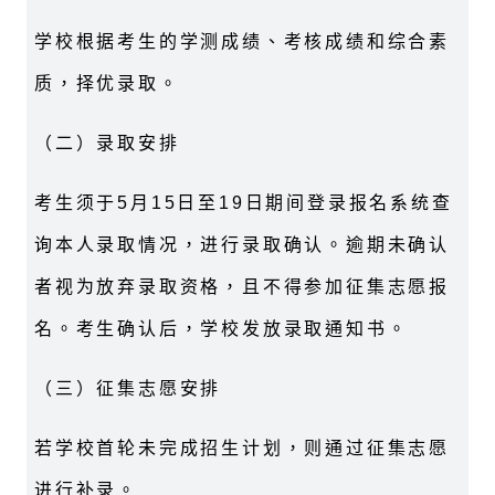
学校根据考生的学测成绩、考核成绩和综合素
质，择优录取。
（二）录取安排
考生须于5月15日至19日期间登录报名系统查
询本人录取情况，进行录取确认。逾期未确认
者视为放弃录取资格，且不得参加征集志愿报
名。考生确认后，学校发放录取通知书。
（三）征集志愿安排
若学校首轮未完成招生计划，则通过征集志愿
进行补录。