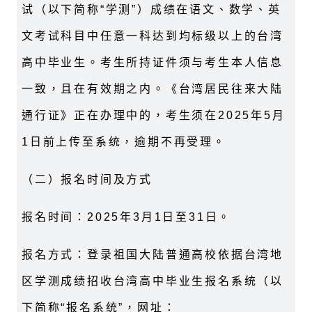
试（以下简称“学测”）成绩在语文、数学、英
文考试科目中任意一科达到均标级以上的台湾
高中毕业生。考生所持证件须与考生本人信息
一致，且在有效期之内。《台湾居民往来大陆
通行证》正在办理中的，考生须在2025年5月
1日前上传至系统，逾期不再受理。
（二）报名时间及方式
报名时间：2025年3月1日至31日。
报名方式：登录祖国大陆普通高校依据台湾地
区学测成绩招收台湾高中毕业生报名系统（以
下简称“报名系统”，网址：