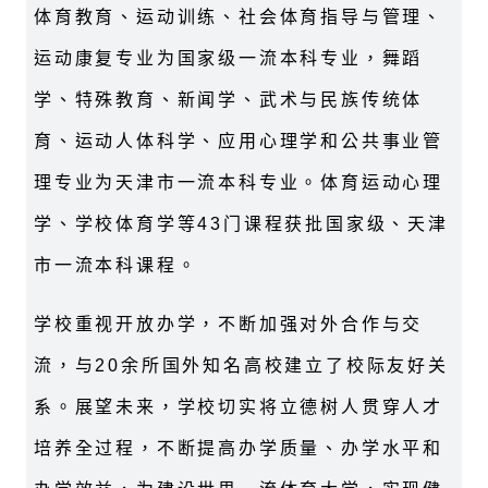
体育教育、运动训练、社会体育指导与管理、
运动康复专业为国家级一流本科专业，舞蹈
学、特殊教育、新闻学、武术与民族传统体
育、运动人体科学、应用心理学和公共事业管
理专业为天津市一流本科专业。体育运动心理
学、学校体育学等43门课程获批国家级、天津
市一流本科课程。
学校重视开放办学，不断加强对外合作与交
流，与20余所国外知名高校建立了校际友好关
系。展望未来，学校切实将立德树人贯穿人才
培养全过程，不断提高办学质量、办学水平和