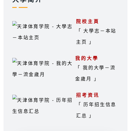
院校主頁
「 大學志－本站
主页 」
我的大學
「 我的大學－流
金歲月 」
招考资讯
「 历年招生信息
汇总 」