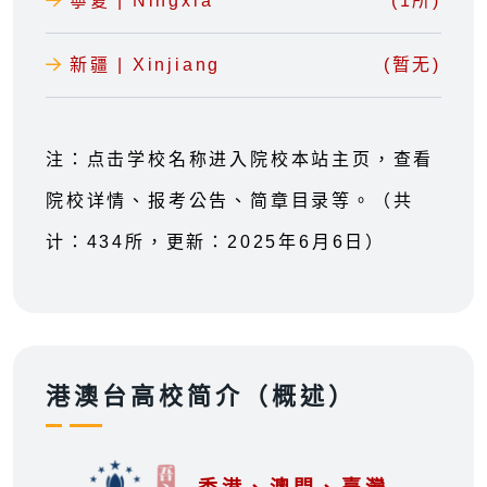
寧夏 | Ningxia
(1所)
新疆 | Xinjiang
(暂无)
注：点击学校名称进入院校本站主页，查看
院校详情、报考公告、简章目录等。（共
计：434所，更新：2025年6月6日）
港澳台高校简介（概述）