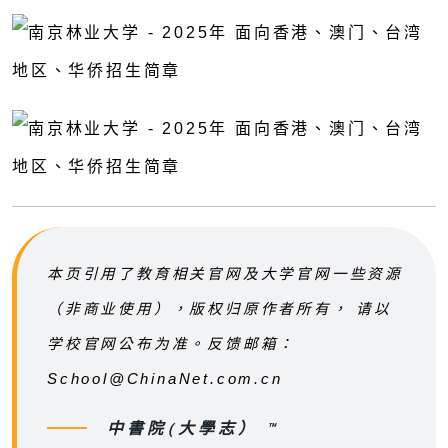
本页引用了教育相关官网及大学官网一些资源
（非商业使用），版权归原作者所有， 请以
学校官网公布为准。反馈邮箱：
School@ChinaNet.com.cn
中書院(大學志） ™