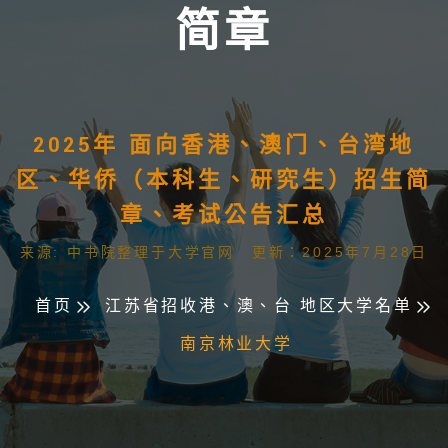
简章
2025年 面向香港、澳门、台湾地
区、华侨（本科生、研究生）招生简
章、考试公告汇总
来源: 中书院整理于大学官网 更新：2025年7月28日
首页
江苏省招收港、澳、台 地区大学名单
南京林业大学