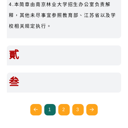
4.
本简章由南京林业大学招生办公室负责解
释，其他未尽事宜参照教育部、江苏省以及学
校相关规定执行。
貳
叁
1
2
3