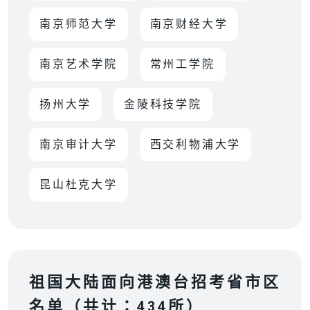
南京师范大学
南京财经大学
南京艺术学院
常州工学院
扬州大学
金陵科技学院
南京审计大学
西交利物浦大学
昆山杜克大学
祖国大陆面向港澳台招考省市区
名单（共计：434所）