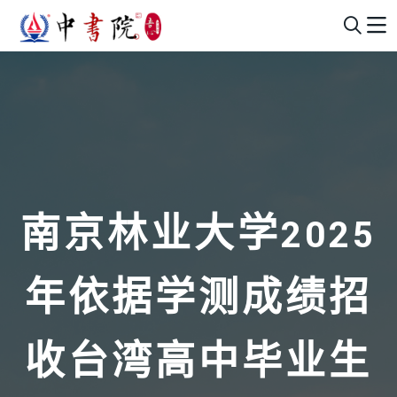
南京林业大学2025
年依据学测成绩招
收台湾高中毕业生