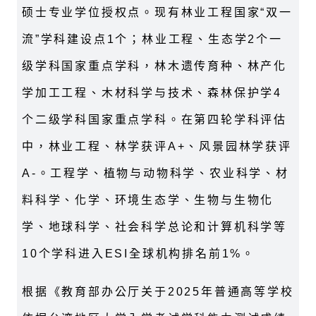
硕士专业学位授权点。现有林业工程国家“双一
流”学科建设点
1
个；林业工程、生态学
2
个一
级学科国家重点学科，林木遗传育种、林产化
学加工工程、木材科学与技术、森林保护学
4
个二级学科国家重点学科。在第四轮学科评估
中，林业工程、林学获评
A+
、风景园林学获评
A-
。工程学、植物与动物科学、农业科学、材
料科学、化学、环境生态学、生物与生物化
学、地球科学、社会科学总论和计算机科学等
10
个学科进入
ESI
全球机构排名前
1%
。
根据《教育部办公厅关于
2025
年普通高等学校