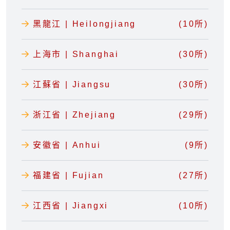
黑龍江 | Heilongjiang
(10所)
上海市 | Shanghai
(30所)
江蘇省 | Jiangsu
(30所)
浙江省 | Zhejiang
(29所)
安徽省 | Anhui
(9所)
福建省 | Fujian
(27所)
江西省 | Jiangxi
(10所)