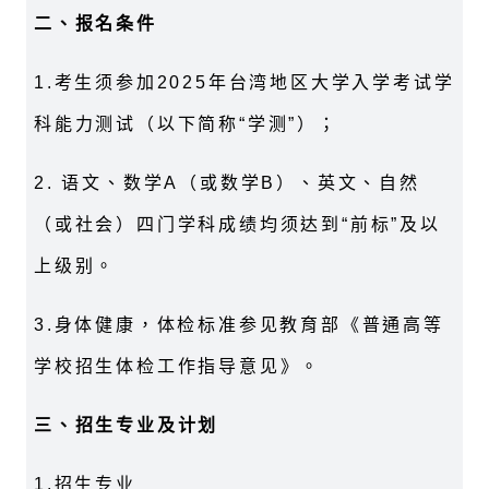
二、报名条件
1.
考生须参加
2025
年台湾地区大学入学考试学
科能力测试（以下简称
“
学测
”
）；
2.
语文、数学
A
（或数学
B
）、英文、自然
（或社会）四门学科成绩均须达到“前标”及以
上级别。
3.
身体健康，体检标准参见教育部《普通高等
学校招生体检工作指导意见》。
三、招生专业及计划
1.
招生专业