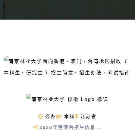
公办
本科
江苏省
2026年港澳台招生信息
...