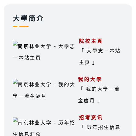
大學简介
院校主頁
「 大學志－本站
主页 」
我的大學
「 我的大學－流
金歲月 」
招考资讯
「 历年招生信息