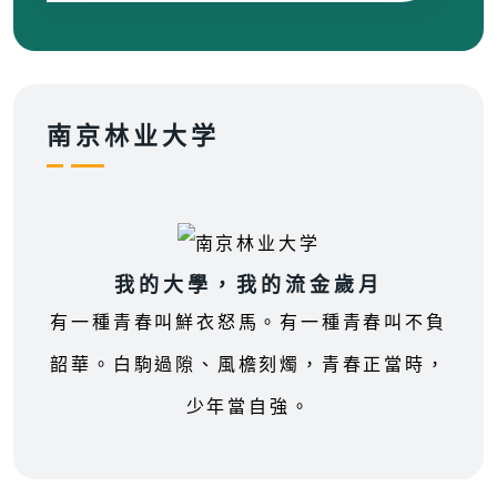
南京林业大学
我的大學，我的流金歲月
有一種青春叫鮮衣怒馬。有一種青春叫不負
韶華。白駒過隙、風檐刻燭，青春正當時，
少年當自強。