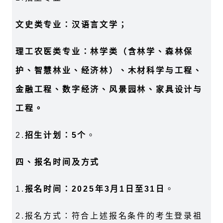
文史类专业：汉语言文学；
理工农医类专业：林学类（含林学、森林保
护、智慧林业、经济林）、木材科学与工程、
金融工程、数字经济、风景园林、家具设计与
工程。
2.
招生计划：
5
个
。
四、报名时间及方式
1.
报名时间：
2025
年
3
月
1
日至
31
日
。
2.
报名方式：符合上述报名条件的考生登录祖