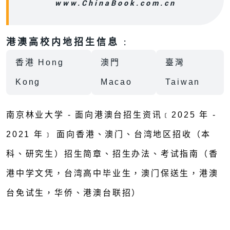
www.ChinaBook.com.cn
港澳高校内地招生信息 :
香港 Hong
澳門
臺灣
Kong
Macao
Taiwan
南京林业大学 - 面向港澳台招生资讯﹝2025 年 -
2021 年﹞ 面向香港、澳门、台湾地区招收（本
科、研究生）招生简章、招生办法、考试指南（香
港中学文凭，台湾高中毕业生，澳门保送生，港澳
台免试生，华侨、港澳台联招）