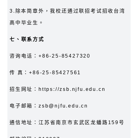
3.
除本简章外，我校还通过联招考试招收台湾
高中毕业生。
七、联系方式
咨询电话：
+86-25-85427320
传
真：
+86-25-85427561
招生网址：
https://zsb.njfu.edu.cn
电子邮箱：
zsb@njfu.edu.cn
通信地址：江苏省南京市玄武区龙蟠路
159
号