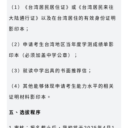
（
1
）《台湾居民居住证》或《台湾居民来往
大陆通行证》以及在台湾居住的有效身份证明
影印本；
（
2
）申请考生台湾地区当年度学测成绩单影
印本（必须加盖中学公章）；
（
3
）就读中学出具的书面推荐信；
（
4
）其他能够体现申请考生能力水平的相关
证明材料影印本。
五、选拔程序
1.
审核：报名截止后，我校将于
2025
年
4
月
1