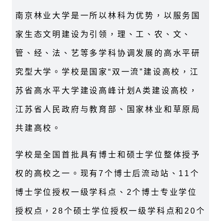
南京林业大学是一所以林科为优势，以服务国
家生态文明建设为引领，理、工、农、文、
管、经、法、艺等多学科协调发展的高水平研
究型大学。学校是国家“双一流”建设高校，江
苏省高水平大学建设高峰计划
A
类建设高校，
江苏省人民政府与教育部、国家林业和草原局
共建高校。
学校是全国首批具有博士和硕士学位整体授予
权的高校之一。现有
7
个博士后流动站、
11
个
博士学位授权一级学科点、
2
个博士专业学位
授权点，
28
个硕士学位授权一级学科点和
20
个