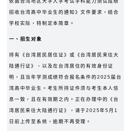
依据台湾地区大学入学考试学科能力测试成绩
招收台湾高中毕业生的通知》文件要求，结合
学校实际，特制定本简章。
一、招生对象
持有《台湾居民居住证》或《台湾居民来往大
陆通行证》、以及在台湾居住的有效身份证
明，且当年学测成绩符合报名条件的
2025
届台
湾高中毕业生。考生所持证件须与考生本人信
息一致，且在有效期之内。正在办理中的《台
湾居民来往大陆通行证》，请于
2025
年
5
月
1
日前上传至系统，逾期不再受理。