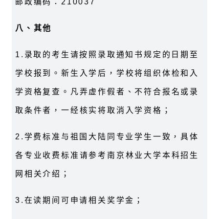
邮政编码：
210037
八、其他
1.
录取的考生请按照录取通知书规定的日期至
学校报到。新生入学后，学校将组织体检和入
学资格复查。凡弄虚作假者、不符合报名或录
取条件者，一经核实将取消入学资格；
2.
学费标准与祖国大陆同专业学生一致，具体
各专业收费标准请参考南京林业大学本科招生
网相关介绍；
3.
在读期间可申请相关奖学金；