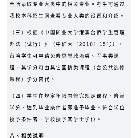
至所录取专业大类中的相关专业。考生可通过
我校本科招生网查看专业大类的设置和介绍。
（三）根据《中国矿业大学港澳台侨学生管理
办法（试行）》（中矿大〔2018〕15号），
台湾学生可申请免修思想政治类、军事类课
程，其学分可由其它国情类课程（含公共选修
课程）学分替代。
（四）学生在规定年限内修完规定课程、修满
学分、达到毕业条件者即准予毕业。符合学位
授予条件者，学校授予其学士学位。
八、相关说明