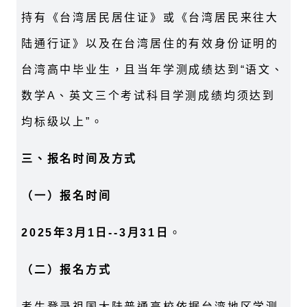
持有《台湾居民居住证》或《台湾居民来往大
陆通行证》以及在台湾居住的有效身份证明的
台湾高中毕业生，且当年学测成绩达到“语文、
数学A、英文三个考试科目学测成绩均须达到
均标级以上”。
三、报名时间及方式
（一）报名时间
2025年3月1日--3月31日
。
（二）报名方式
考生登录祖国大陆普通高校依据台湾地区学测