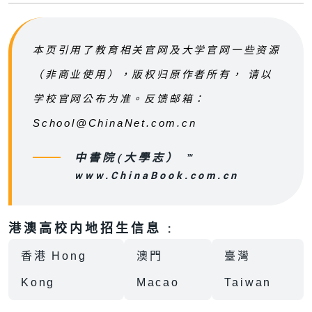
本页引用了教育相关官网及大学官网一些资源
（非商业使用），版权归原作者所有， 请以
学校官网公布为准。反馈邮箱：
School@ChinaNet.com.cn
中書院(大學志） ™
www.ChinaBook.com.cn
港澳高校内地招生信息 :
香港 Hong
澳門
臺灣
Kong
Macao
Taiwan