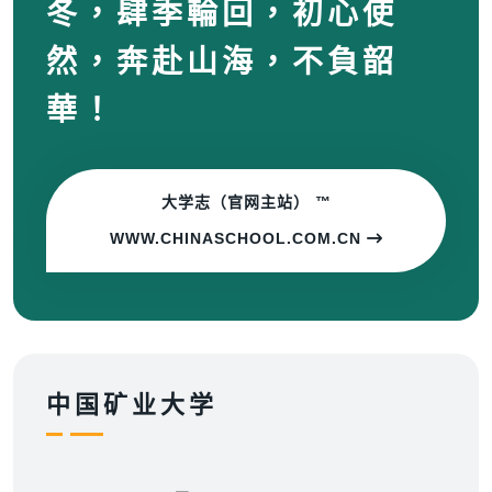
冬，肆季輪回，初心使
然，奔赴山海，不負韶
華！
大学志（官网主站） ™
WWW.CHINASCHOOL.COM.CN
中国矿业大学