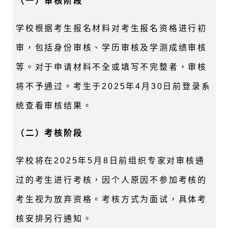
（一）审核阶段
学校根据考生报名材料对考生报名资格进行初
审，包括身份审核、学历审核及学测成绩审核
等。对于申请材料不全或填写不完整者，审核
将不予通过。考生于2025年4月30日前登录系
统查看审核结果。
（二）考核阶段
学校将在2025年5月8日前组织专家对审核通
过的考生进行考核，因个人原因不参加考核的
考生视为放弃资格。考核方式为面试，具体考
核安排另行通知。