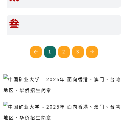
叁
1
2
3