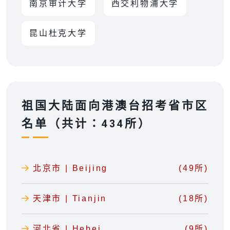
南京审计大学
西交利物浦大学
昆山杜克大学
祖国大陆面向港澳台招考省市区
名单（共计：434所）
北京市 | Beijing
(49所)
天津市 | Tianjin
(18所)
河北省 | Hebei
(9所)