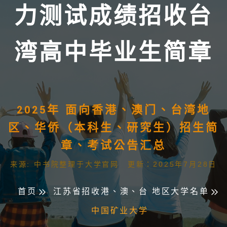
力测试成绩招收台
湾高中毕业生简章
2025年 面向香港、澳门、台湾地
区、华侨（本科生、研究生）招生简
章、考试公告汇总
来源: 中书院整理于大学官网 更新：2025年7月28日
首页
江苏省招收港、澳、台 地区大学名单
中国矿业大学