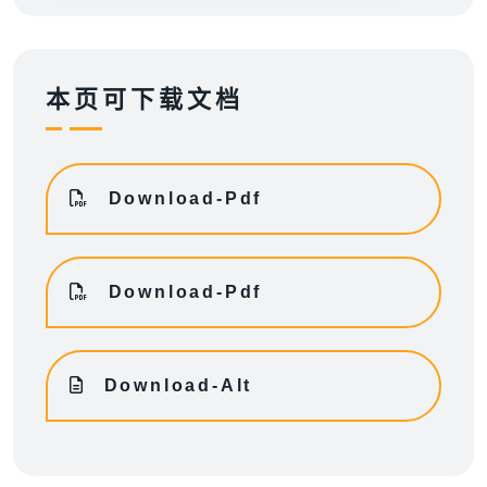
本页可下载文档
Download-Pdf
Download-Pdf
Download-Alt