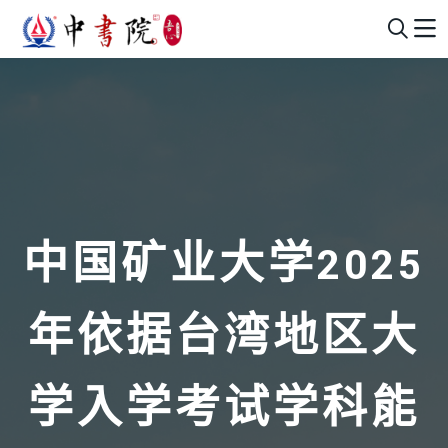
中国矿业大学2025
年依据台湾地区大
学入学考试学科能