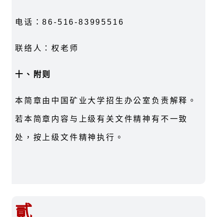
电话：86-516-83995516
联络人：权老师
十、附则
本简章由中国矿业大学招生办公室负责解释。
若本简章内容与上级有关文件精神有不一致
处，按上级文件精神执行。
貳