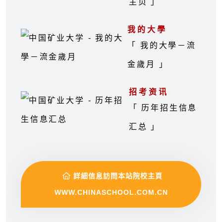
主页 」
我的大學
「 我的大學－流
金歲月 」
招考资讯
「 历年招生信息
汇总 」
詳細信息訪問本站院校主頁
WWW.CHINASCHOOL.COM.CN