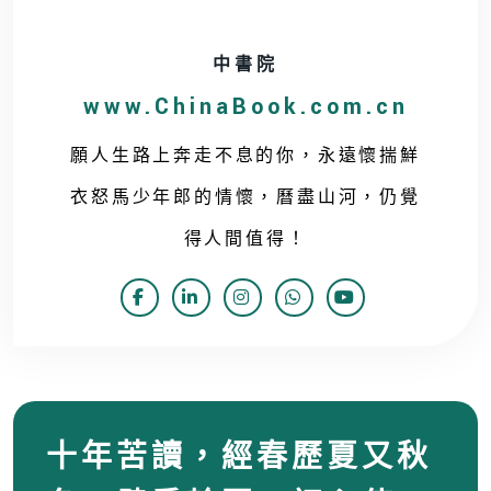
中書院
www.ChinaBook.com.cn
願人生路上奔走不息的你，永遠懷揣鮮
衣怒馬少年郎的情懷，曆盡山河，仍覺
得人間值得！
十年苦讀，經春歷夏又秋