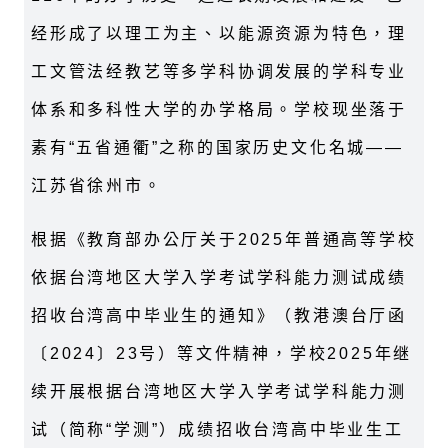
经形成了以理工为主、以能源资源为特色，理
工文管法经教艺等多学科协调发展的学科专业
体系和多科性大学的办学格局。学校现坐落于
素有“五省通衢”之称的国家历史文化名城——
江苏省徐州市。
根据《教育部办公厅关于2025年普通高等学校
依据台湾地区大学入学考试学科能力测试成绩
招收台湾高中毕业生的通知》（教港澳台厅函
〔2024〕23号）等文件精神，学校2025年继
续开展根据台湾地区大学入学考试学科能力测
试（简称“学测”）成绩招收台湾高中毕业生工