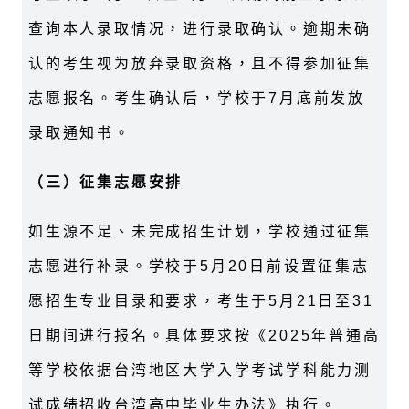
查询本人录取情况，进行录取确认。逾期未确
认的考生视为放弃录取资格，且不得参加征集
志愿报名。考生确认后，学校于7月底前发放
录取通知书。
（三）征集志愿安排
如生源不足、未完成招生计划，学校通过征集
志愿进行补录。学校于5月20日前设置征集志
愿招生专业目录和要求，考生于5月21日至31
日期间进行报名。具体要求按《2025年普通高
等学校依据台湾地区大学入学考试学科能力测
试成绩招收台湾高中毕业生办法》执行。