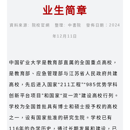
业生简章
資料來源: 院校官網 整理: 中書院 發佈日期：2024
年12月11日
中国矿业大学是教育部直属的全国重点高校，
是教育部、应急管理部与江苏省人民政府共建
高校，先后进入国家“211工程”“985优势学科
创新平台项目”和国家“双一流”建设高校行列。
学校为全国首批具有博士和硕士授予权的高校
之一，设有国家批准的研究生院。学校已有
116年的办学历史，通过长期发展和建设，已