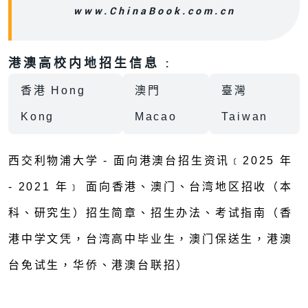
www.ChinaBook.com.cn
港澳高校内地招生信息 :
香港 Hong
澳門
臺灣
Kong
Macao
Taiwan
西交利物浦大学 - 面向港澳台招生资讯﹝2025 年
- 2021 年﹞ 面向香港、澳门、台湾地区招收（本
科、研究生）招生简章、招生办法、考试指南（香
港中学文凭，台湾高中毕业生，澳门保送生，港澳
台免试生，华侨、港澳台联招）