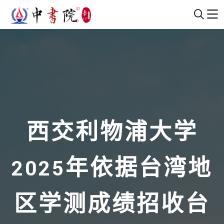
西交利物浦大学
2025年依据台湾地
区学测成绩招收台