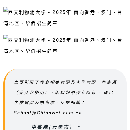
本页引用了教育相关官网及大学官网一些资源
（非商业使用），版权归原作者所有， 请以
学校官网公布为准。反馈邮箱：
School@ChinaNet.com.cn
中書院(大學志） ™