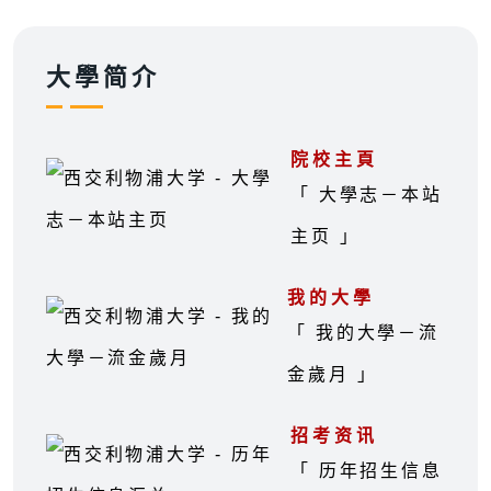
大學简介
院校主頁
「 大學志－本站
主页 」
我的大學
「 我的大學－流
金歲月 」
招考资讯
「 历年招生信息