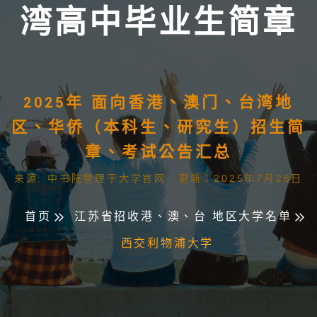
湾高中毕业生简章
2025年 面向香港、澳门、台湾地
区、华侨（本科生、研究生）招生简
章、考试公告汇总
来源: 中书院整理于大学官网 更新：2025年7月28日
首页
江苏省招收港、澳、台 地区大学名单
西交利物浦大学