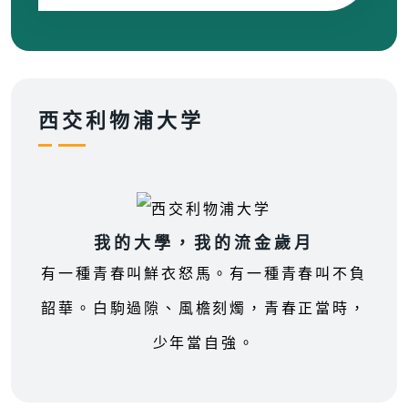
西交利物浦大学
我的大學，我的流金歲月
有一種青春叫鮮衣怒馬。有一種青春叫不負
韶華。白駒過隙、風檐刻燭，青春正當時，
少年當自強。