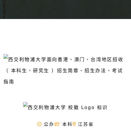
公办
本科
江苏省