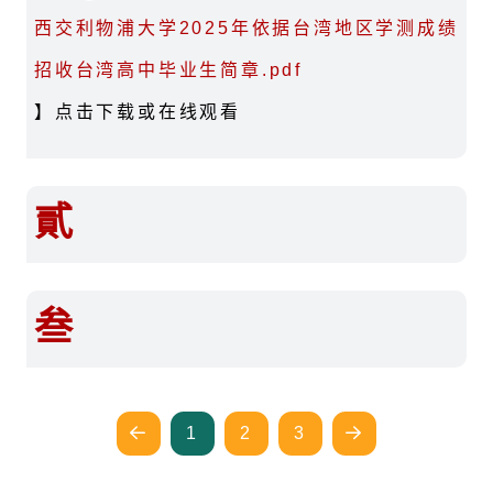
西交利物浦大学2025年依据台湾地区学测成绩
招收台湾高中毕业生简章.pdf
】点击下载或在线观看
貳
叁
1
2
3