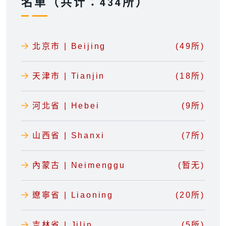
名单（共计：434所）
北京市 | Beijing
(49所)
天津市 | Tianjin
(18所)
河北省 | Hebei
(9所)
山西省 | Shanxi
(7所)
內蒙古 | Neimenggu
(暂无)
遼寧省 | Liaoning
(20所)
吉林省 | Jilin
(5所)