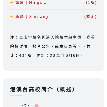
寧夏 | Ningxia
(1所)
新疆 | Xinjiang
(暂无)
注：点击学校名称进入院校本站主页，查看
院校详情、报考公告、简章目录等。（共
计：434所，更新：2025年6月6日）
港澳台高校简介（概述）