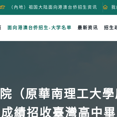
（內地）祖国大陆面向港澳台侨招生资讯
我
页
面向港澳台侨招生-大学名单
最新资讯
招生
院（原華南理工大學廣
”成績招收臺灣高中