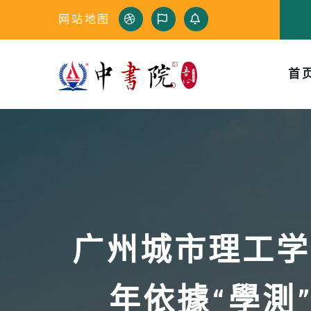
网站地图
首
广州城市理工学
年依據“學測