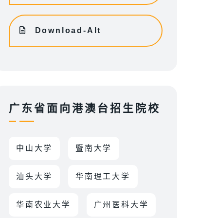
Download-Alt
广东省面向港澳台招生院校
中山大学
暨南大学
汕头大学
华南理工大学
华南农业大学
广州医科大学