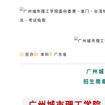
民办
本科
广东省
广州城
招生简