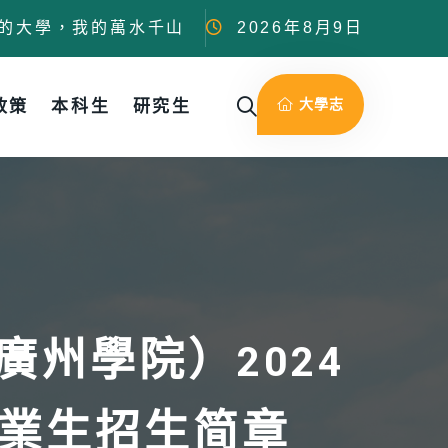
的大學，我的萬水千山
2026年8月9日
大學志
政策
本科生
研究生
州學院）2024
畢業生招生简章