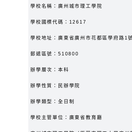
學校名稱：廣州城市理工學院
學校國標代碼：12617
學校地址：廣東省廣州市花都區學府路1
郵遞區號：510800
辦學層次：本科
辦學性質：民辦學院
辦學類型：全日制
學校主管單位：廣東省教育廳