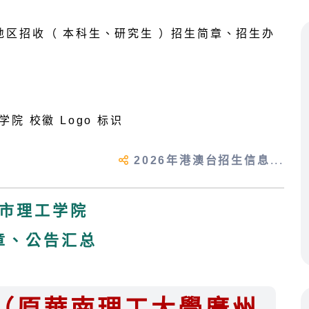
2026年港澳台招生信息
...
市理工学院
章、公告汇总