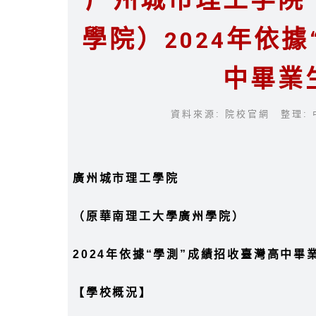
广州城市理工学院
學院）2024年依
中畢業
資料來源: 院校官網 整理: 
廣州城市理工學院
（原華南理工大學廣州學院）
2024年依據“學測”成績招收臺灣高中畢
【學校概況】