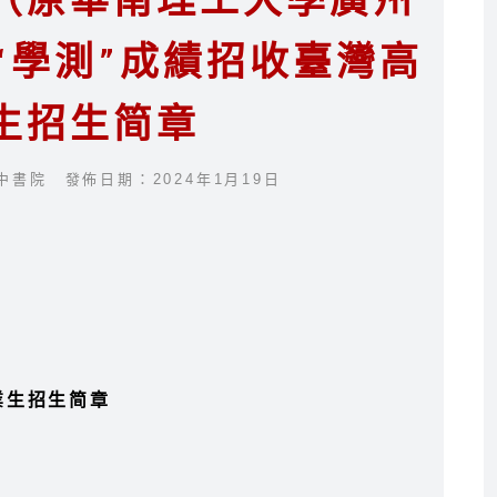
（原華南理工大學廣州
據“學測”成績招收臺灣高
生招生简章
中書院 發佈日期：2024年1月19日
業生招生简章