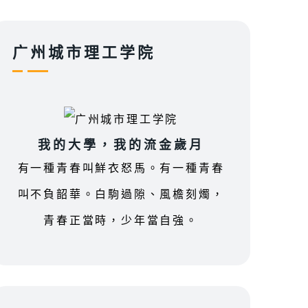
广州城市理工学院
我的大學，我的流金歲月
有一種青春叫鮮衣怒馬。有一種青春
叫不負韶華。白駒過隙、風檐刻燭，
青春正當時，少年當自強。