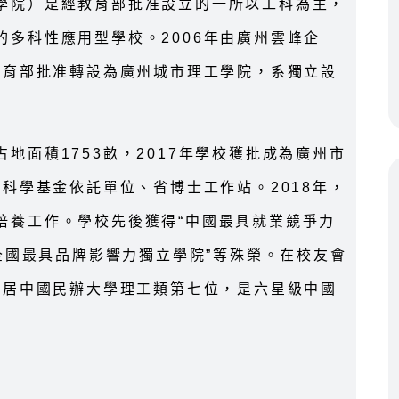
學院）是經教育部批准設立的一所以工科為主，
多科性應用型學校。2006年由廣州雲峰企
教育部批准轉設為廣州城市理工學院，系獨立設
地面積1753畝，2017年學校獲批成為廣州市
然科學基金依託單位、省博士工作站。2018年，
培養工作。學校先後獲得“中國最具就業競爭力
“全國最具品牌影響力獨立學院”等殊榮。在校友會
位居中國民辦大學理工類第七位，是六星級中國