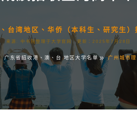
澳门、台湾地区、华侨（本科生、研究生
来源: 中书院整理于大学官网 更新：2025年7月28日
广东省招收港、澳、台 地区大学名单
广州城市理