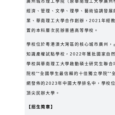
廣州城市理工學院（原華南理工大學廣州
經濟、管理、文學、理學、藝術協調發展的
業、華南理工大學合作創辦，2021年經
置的本科層次民辦普通高等學校。
學校位於粵港澳大灣區的核心城市廣州，占
知識產權試點學校，2022年獲批國家自
學校與華南理工大學啟動碩士研究生聯合
院校”“全國學生最信賴的十佳獨立學院”
網發佈的2023年中國大學排名中，學校
頂尖民辦大學。
【招生简章】