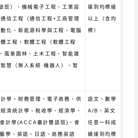
驗班）、機械電子工程、工業設
達到均標級
通信工程（通信工程+工商管理
以上（含均
自動化、新能源科學與工程、電腦
標）
軟體工程、軟體工程（軟體工程
、風景園林、土木工程、智能建
智慧（無人系統·機器人）、智
會計學、財務管理、電子商務、供
語文、數學
、經濟統計學、稅收學、經濟學、
A/B、英文
會計學(ACCA審計雙語班)、會
任意一科成
工藝學、英語、日語、商務英語
績達到均標