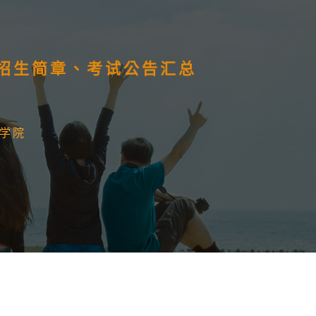
）招生简章、考试公告汇总
学院