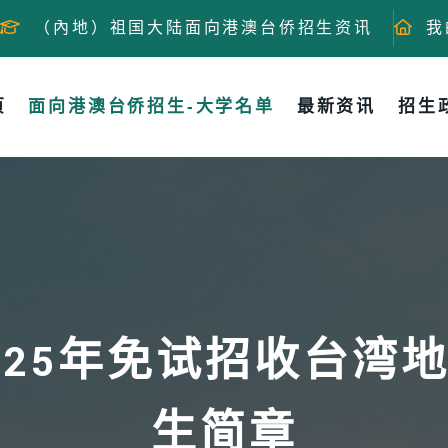
（內地）祖国大陆面向港澳台侨招生资讯
我
页
面向港澳台侨招生-大学名单
最新资讯
招生
025年免试招收台湾
生简章