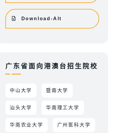
Download-Alt
广东省面向港澳台招生院校
中山大学
暨南大学
汕头大学
华南理工大学
华南农业大学
广州医科大学