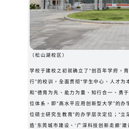
（松山湖校区）
学校于建校之初就确立了“创百年学府，育
行”的校训，全面贯彻“学生中心、人才为
和“德育为先、能力为重、知行合一、勇
位体系，即“高水平应用创新型大学”的办
位硕士研究生教育”的办学层次定位；“立
造’东莞城市建设、‘广深科技创新走廊’