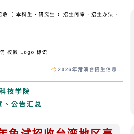
2026年港澳台招生信息
...
科技学院
章、公告汇总