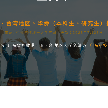
澳门、台湾地区、华侨（本科生、研究生
来源: 中书院整理于大学官网 更新：2025年7月28日
页
广东省招收港、澳、台 地区大学名单
广东科技