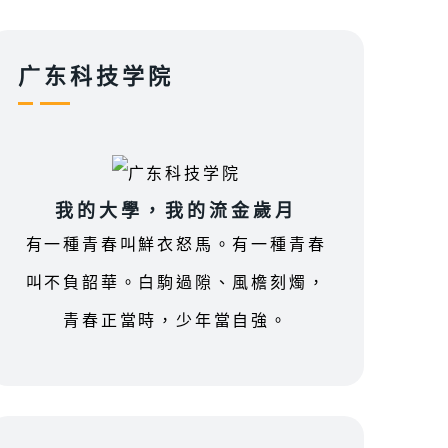
广东科技学院
我的大學，我的流金歲月
有一種青春叫鮮衣怒馬。有一種青春
叫不負韶華。白駒過隙、風檐刻燭，
青春正當時，少年當自強。