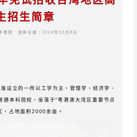
5年免试招收台湾地区高
生招生简章
中書院 發佈日期：2024年12月8日
批准设立的一所以工学为主，管理学、经济学、
普通本科院校，坐落于“粤港澳大湾区重要节点
区，占地面积2000余亩。