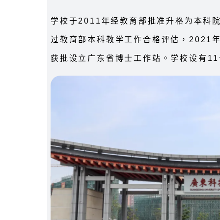
学校于2011年经教育部批准升格为本科院
过教育部本科教学工作合格评估，2021
获批设立广东省博士工作站。学校设有11