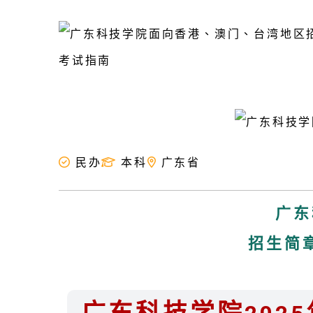
民办
本科
广东省
广东
招生简