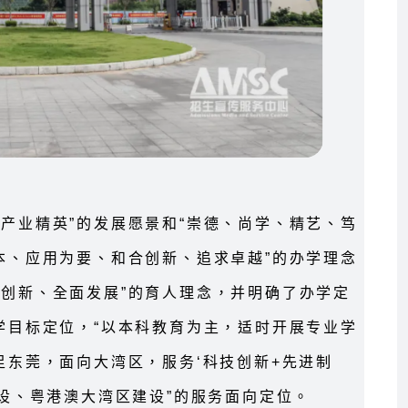
产业精英”的发展愿景和“崇德、尚学、精艺、笃
本、应用为要、和合创新、追求卓越”的办学理念
于创新、全面发展”的育人理念，并明确了办学定
学目标定位，“以本科教育为主，适时开展专业学
足东莞，面向大湾区，服务‘科技创新+先进制
建设、粤港澳大湾区建设”的服务面向定位。