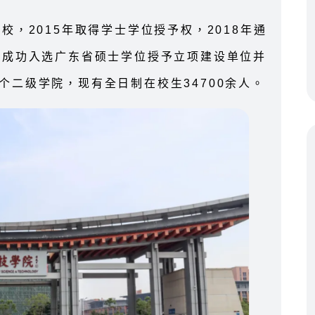
校，2015年取得学士学位授予权，2018年通
年成功入选广东省硕士学位授予立项建设单位并
个二级学院，现有全日制在校生34700余人。