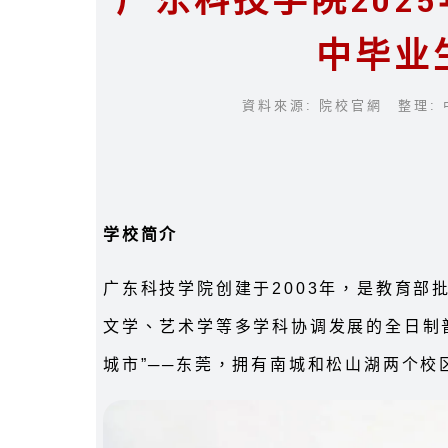
广东科技学院202
中毕业
資料來源: 院校官網 整理: 
学校简介
广东科技学院创建于2003年，是教育部
文学、艺术学等多学科协调发展的全日制
城市”──东莞，拥有南城和松山湖两个校