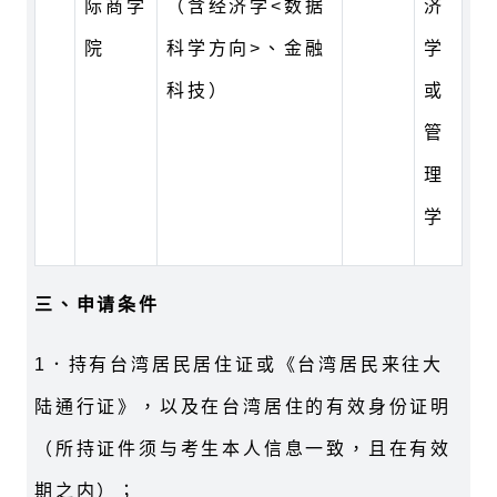
际商学
（含经济学<数据
济
院
科学方向>、金融
学
科技）
或
管
理
学
三、申请条件
1．持有台湾居民居住证或《台湾居民来往大
陆通行证》，以及在台湾居住的有效身份证明
（所持证件须与考生本人信息一致，且在有效
期之内）；