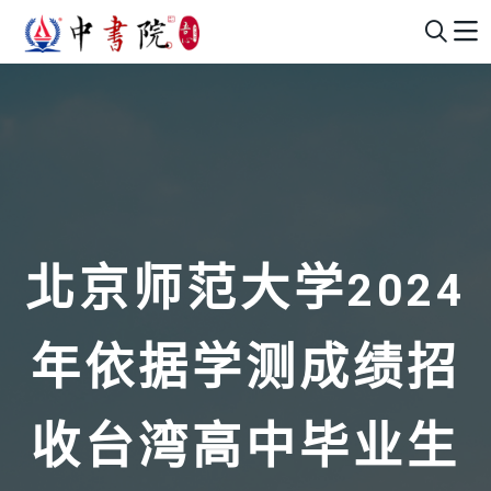
北京师范大学2024
年依据学测成绩招
收台湾高中毕业生