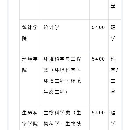
学
统计学
统计学
5400
理
院
学
环境学
环境科学与工程
5400
理
院
类（环境科学、
学/
环境工程、环境
工
生态工程）
学
生命科
生物科学类（生
5400
理
学学院
物科学、生物技
学