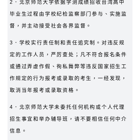
2．北京师范大学依据学测成绩招收台湾高中
毕业生过程由学校纪检监察部门参与、实施监
督，并主动接受社会各界监督。
3．学校实行责任制和责任追究制。对违反规
定的工作人员，严厉查处；凡不符合报名条件
或通过弄虚作假、徇私舞弊等违反国家招生工
作规定的行为报考或录取的考生，一经发现，
取消当年报考或录取资格。
4．北京师范大学未委托任何机构或个人代理
招生事宜和举办辅导班，请不要相信任何中介
信息。