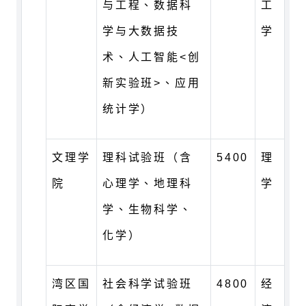
与工程、数据科
工
学与大数据技
学
术、人工智能<创
新实验班>、应用
统计学）
文理学
理科试验班（含
5400
理
院
心理学、地理科
学
学、生物科学、
化学）
湾区国
社会科学试验班
4800
经