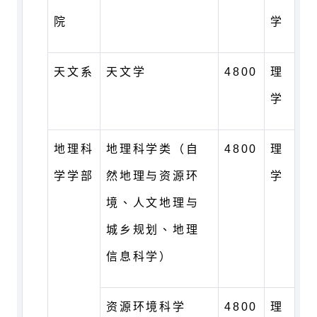
院
学
天文系
天文学
4800
理
学
地理科
地理科学类（自
4800
理
学学部
然地理与资源环
学
境、人文地理与
城乡规划、地理
信息科学）
资源环境科学
4800
理