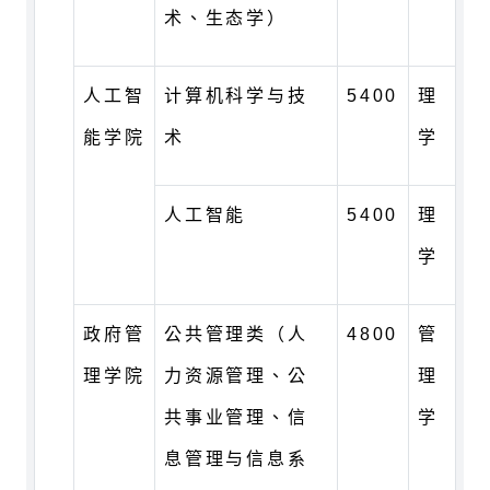
术、生态学）
人工智
计算机科学与技
5400
理
能学院
术
学
人工智能
5400
理
学
政府管
公共管理类（人
4800
管
理学院
力资源管理、公
理
共事业管理、信
学
息管理与信息系