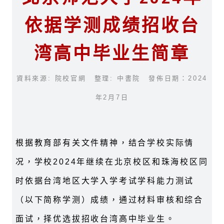
依据学测成绩招收台
湾高中毕业生简章
資料來源: 院校官網 整理: 中書院 發佈日期：2024
年2月7日
根据教育部有关文件精神，结合学校实际情
况，学校2024年继续在北京校区和珠海校区同
时依据台湾地区大学入学考试学科能力测试
（以下简称学测）成绩，通过材料审核和综合
面试，择优选拔招收台湾高中毕业生。