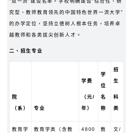
“双一流”建设名单。学校明确建设“综合性、研
究型、教师教育领先的中国特色世界一流大学”
的办学定位，坚持立德树人根本任务，培养卓
越教师和各类拔尖创新人才。
二、招生专业
招
学
学费
生
位
院
（元/
名
科
（系）
专业
年）
称
类
教育学
教育学类（含教
4800
教
文/