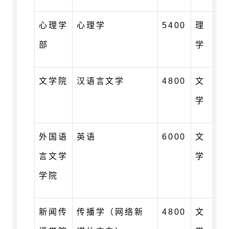
心理学
心理学
5400
理
部
学
文学院
汉语言文学
4800
文
学
外国语
英语
6000
文
言文学
学
学院
新闻传
传播学（网络新
4800
文