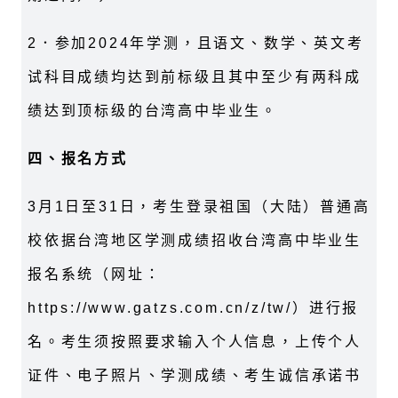
2．参加2024年学测，且语文、数学、英文考
试科目成绩均达到前标级且其中至少有两科成
绩达到顶标级的台湾高中毕业生。
四、报名方式
3月1日至31日，考生登录祖国（大陆）普通高
校依据台湾地区学测成绩招收台湾高中毕业生
报名系统（网址：
https://www.gatzs.com.cn/z/tw/）进行报
名。考生须按照要求输入个人信息，上传个人
证件、电子照片、学测成绩、考生诚信承诺书