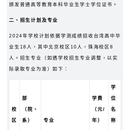
颁发普通高等教育本科毕业生学士学位证书。
二、招生计划及专业
2024年学校计划依据学测成绩招收台湾高中毕
业生18人，其中北京校区10人，珠海校区8
人。招生专业（如遇学校招生专业调整，以实
际录取专业为准）如下：
学
部
学费
位
校
（院、
（元/
名
区
系）
专业
年）
称