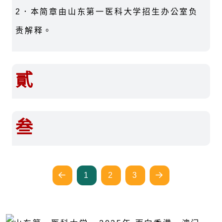
2．本简章由山东第一医科大学招生办公室负
责解释。
貳
叁
1
2
3