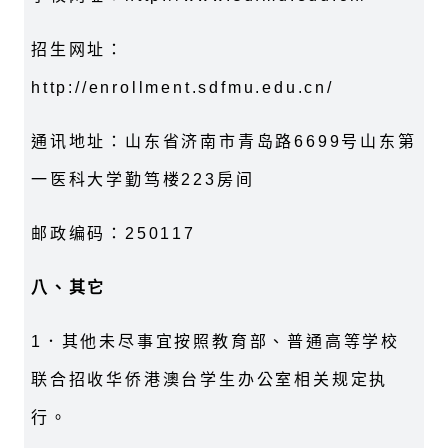
招生网址：
http://enrollment.sdfmu.edu.cn/
通讯地址：山东省济南市青岛路6699号山东第
一医科大学勤笃楼223房间
邮政编码：250117
八、其它
1．其他未尽事宜按照教育部、普通高等学校
联合招收华侨港澳台学生办公室相关规定执
行。