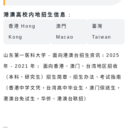
港澳高校内地招生信息 :
香港 Hong
澳門
臺灣
Kong
Macao
Taiwan
山东第一医科大学 - 面向港澳台招生资讯﹝2025
年 - 2021 年﹞ 面向香港、澳门、台湾地区招收
（本科、研究生）招生简章、招生办法、考试指南
（香港中学文凭，台湾高中毕业生，澳门保送生，
港澳台免试生，华侨、港澳台联招）