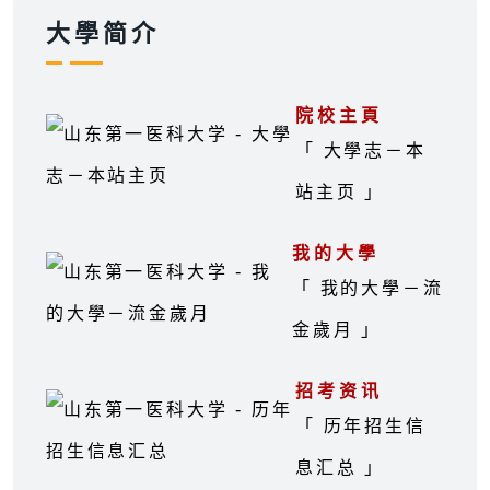
大學简介
院校主頁
「 大學志－本
站主页 」
我的大學
「 我的大學－流
金歲月 」
招考资讯
「 历年招生信
息汇总 」