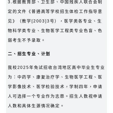
3.根据教育部、卫生部、中国残疾人联合会制
定的文件《普通高等学校招生体检工作指导意
见》（教学[2003]3号），医学类各专业、生
物科学类专业、生物医学工程类专业色盲、色
弱考生不予录取。
二、招生专业、计划
我校2025年免试招收台湾地区高中毕业生专业
为：中药学、康复治疗学、生物医学工程、医
学影像技术、医学检验技术，学制四年，申请
人可选择一个专业作为志愿。招生人数视申请
人数和具体生源情况确定。