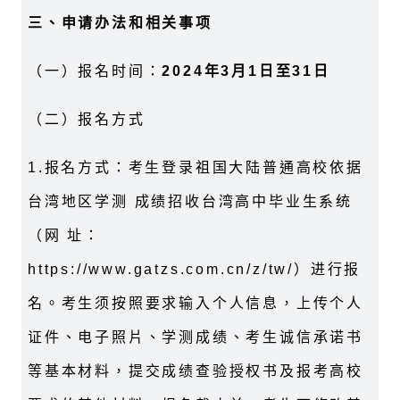
三、申请办法和相关事项
（一）报名时间：
2024年3月1日至31日
（二）报名方式
1.报名方式：考生登录祖国大陆普通高校依据
台湾地区学测 成绩招收台湾高中毕业生系统
（网 址：
https://www.gatzs.com.cn/z/tw/）进行报
名。考生须按照要求输入个人信息，上传个人
证件、电子照片、学测成绩、考生诚信承诺书
等基本材料，提交成绩查验授权书及报考高校