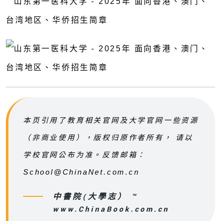
本页引用了教育相关官网及大学官网一些资源
（非商业使用），版权归原作者所有， 请以
学校官网公布为准。反馈邮箱：
School@ChinaNet.com.cn
中書院(大學志） ™
www.ChinaBook.com.cn