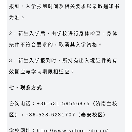
报到，入学报到时间及相关要求以录取通知书
为准。
2．新生入学后，由学校进行身体检查，身体
条件不符合要求的，取消其入学资格。
3．新生入学报到时，所持有出入境证件的有
效期应与学习期限相适应。
七、联系方式
咨询电话：+86-531-59556875（济南主校
区），+86-538-6231707（泰安校区）
学校网址：http://www.sdfmu.edu.cn/