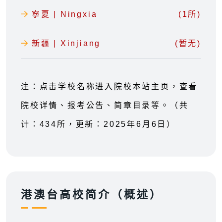
寧夏 | Ningxia
(1所)
新疆 | Xinjiang
(暂无)
注：点击学校名称进入院校本站主页，查看
院校详情、报考公告、简章目录等。（共
计：434所，更新：2025年6月6日）
港澳台高校简介（概述）