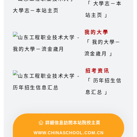
「 大學志－本
站主页 」
我的大學
「 我的大學－
流金歲月 」
招考资讯
「 历年招生信
息汇总 」
詳細信息訪問本站院校主頁
WWW.CHINASCHOOL.COM.CN