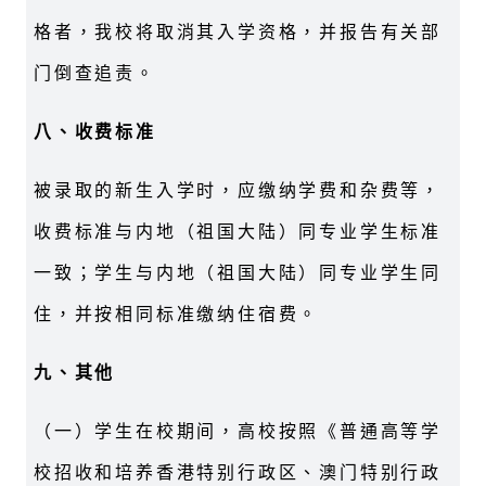
格者，我校将取消其入学资格，并报告有关部
门倒查追责。
八、收费标准
被录取的新生入学时，应缴纳学费和杂费等，
收费标准与内地（祖国大陆）同专业学生标准
一致；学生与内地（祖国大陆）同专业学生同
住，并按相同标准缴纳住宿费。
九、其他
（一）学生在校期间，高校按照《普通高等学
校招收和培养香港特别行政区、澳门特别行政