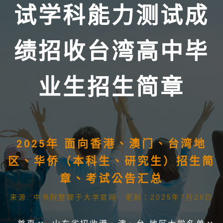
试学科能力测试成
绩招收台湾高中毕
业生招生简章
2025年 面向香港、澳门、台湾地
区、华侨（本科生、研究生）招生简
章、考试公告汇总
来源: 中书院整理于大学官网 更新：2025年7月28日