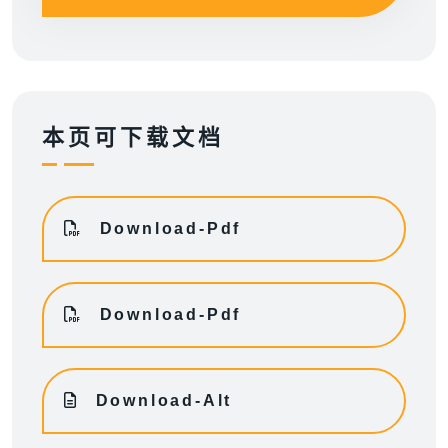
本页可下载文档
Download-Pdf
Download-Pdf
Download-Alt