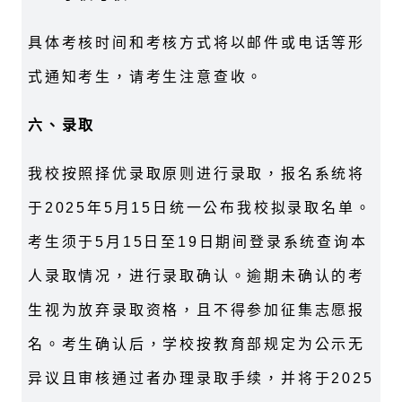
具体考核时间和考核方式将以邮件或电话等形
式通知考生，请考生注意查收。
六、录取
我校按照择优录取原则进行录取，报名系统将
于2025年5月15日统一公布我校拟录取名单。
考生须于5月15日至19日期间登录系统查询本
人录取情况，进行录取确认。逾期未确认的考
生视为放弃录取资格，且不得参加征集志愿报
名。考生确认后，学校按教育部规定为公示无
异议且审核通过者办理录取手续，并将于2025