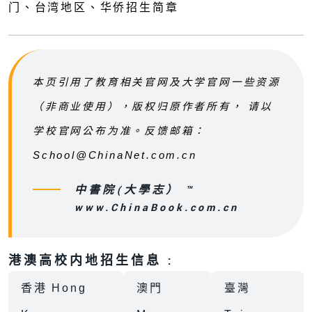
本页引用了教育相关官网及大学官网一些资源
（非商业使用），版权归原作者所有， 请以
学校官网公布为准。反馈邮箱：
School@ChinaNet.com.cn
中書院(大學志） ™
www.ChinaBook.com.cn
港澳高校内地招生信息 :
香港 Hong
澳門
臺灣