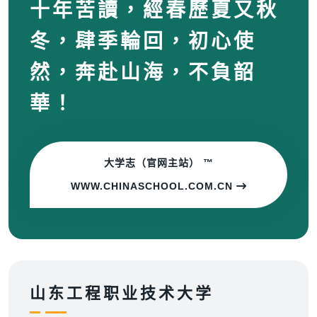
十年苦讀，經春歷夏又秋
冬，肆季輪回，初心使
然，奔赴山海，不負韶
華！
大学志（官网主站） ™
WWW.CHINASCHOOL.COM.CN
山东工程职业技术大学