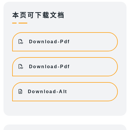
本页可下载文档
Download-Pdf
Download-Pdf
Download-Alt