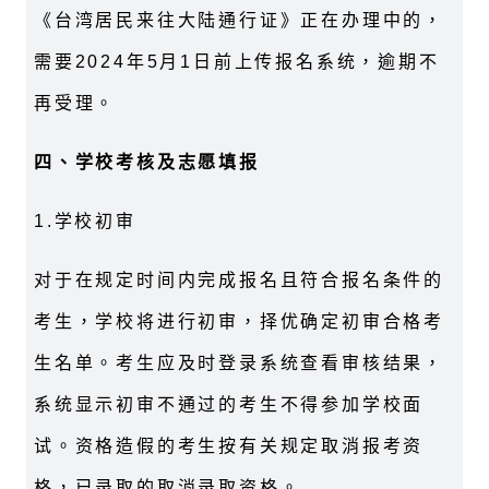
《台湾居民来往大陆通行证》正在办理中的，
需要2024年5月1日前上传报名系统，逾期不
再受理。
四、学校
考核
及
志愿填报
1.学校初审
对于在规定时间内完成报名且符合报名条件的
考生，学校将进行初审，择优确定初审合格考
生名单。考生应及时登录系统查看审核结果，
系统显示初审不通过的考生不得参加学校面
试。资格造假的考生按有关规定取消报考资
格，已录取的取消录取资格。