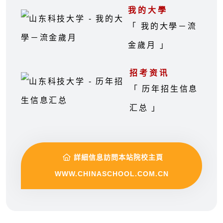
我的大學
「 我的大學－流
金歲月 」
招考资讯
「 历年招生信息
汇总 」
詳細信息訪問本站院校主頁
WWW.CHINASCHOOL.COM.CN