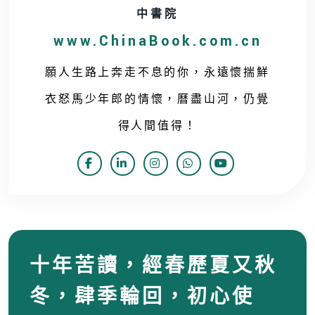
中書院
www.ChinaBook.com.cn
願人生路上奔走不息的你，永遠懷揣鮮
衣怒馬少年郎的情懷，曆盡山河，仍覺
得人間值得！
十年苦讀，經春歷夏又秋
冬，肆季輪回，初心使