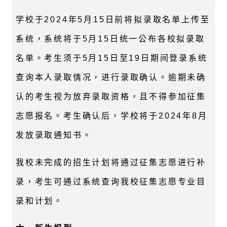
学校于2024年5月15日前将拟录取名单上传至
系统，系统将于5月15日统一公布各校拟录取
名单。考生须于5月15日至19日期间登录系统
查询本人录取情况，进行录取确认。逾期未确
认的考生视为放弃录取资格，且不得参加征集
志愿报名。考生确认后，学校将于2024年8月
发放录取通知书。
我校未完成的招生计划将通过征集志愿进行补
录，考生可通过系统查询我校征集志愿专业目
录和计划。