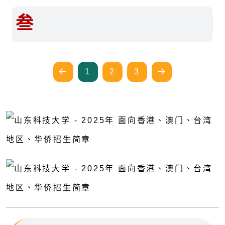
叁
1
2
3