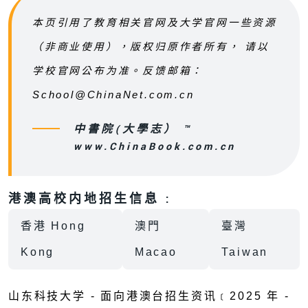
本页引用了教育相关官网及大学官网一些资源
（非商业使用），版权归原作者所有， 请以
学校官网公布为准。反馈邮箱：
School@ChinaNet.com.cn
中書院(大學志） ™
www.ChinaBook.com.cn
港澳高校内地招生信息 :
香港 Hong
澳門
臺灣
Kong
Macao
Taiwan
山东科技大学 - 面向港澳台招生资讯﹝2025 年 -