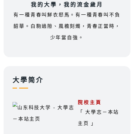
我的大學，我的流金歲月
有一種青春叫鮮衣怒馬。有一種青春叫不負
韶華。白駒過隙、風檐刻燭，青春正當時，
少年當自強。
大學简介
院校主頁
「 大學志－本站
主页 」