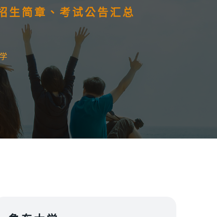
）招生简章、考试公告汇总
学