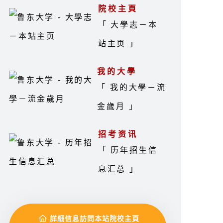
院校主頁
「 大學志－本
站主页 」
我的大學
「 我的大學－流
金歲月 」
招考资讯
「 历年招生信
息汇总 」
詳細信息訪問本站院校主頁