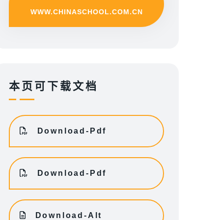
WWW.CHINASCHOOL.COM.CN
本页可下载文档
Download-Pdf
Download-Pdf
Download-Alt