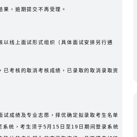
结果，逾期提交不再受理。
核以线上面试形式组织（具体面试安排另行通
，已考核的取消考核成绩，已录取的取消录取资
面试成绩及专业志愿，择优确定拟录取考生名单
至系统，考生须于5月15日至19日期间登录系统