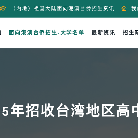
（內地）祖国大陆面向港澳台侨招生资讯
我
页
面向港澳台侨招生-大学名单
最新资讯
招生
25年招收台湾地区