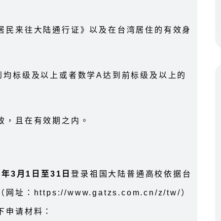
居民来往大陆通行证》以及在台湾居住的有效身
到均标级及以上或者数学A达到前标级及以上的
致，且在有效期之内。
5年3月1日至31日
登录祖国大陆普通高校依据台
ps://www.gatzs.com.cn/z/tw/）
下申请材料：