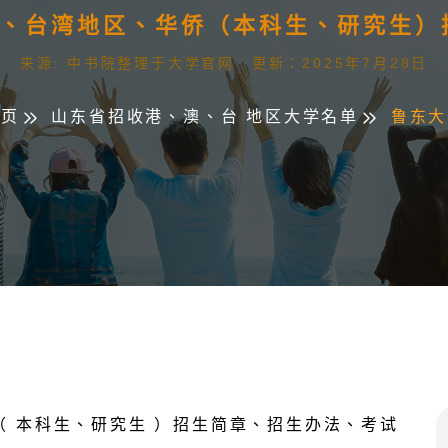
澳门、台湾地区、华侨（本科生、研究生
来源: 中书院整理于大学官网 更新：2025年7月28日
首页
山东省招收港、澳、台 地区大学名单
鲁东大