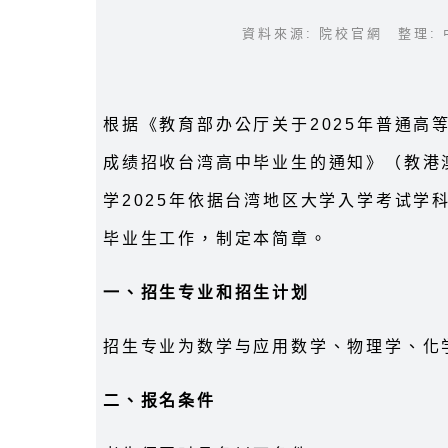
資料來源: 院校官網 整理: 
根据《教育部办公厅关于2025年普通高
成绩招收台湾高中毕业生的通知》（教港澳
学2025年依据台湾地区大学入学考试学
毕业生工作，制定本简章。
一、招生专业和招生计划
招生专业为数学与应用数学、物理学、化
二、报名条件