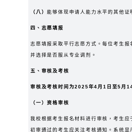
（八）
能够体现申请人能力水平的其他证
四、志愿填报
志愿填报采取平行志愿方式。每位考生报
并选择是否服从专业调剂。
五、审核及考核
审核及考核时间为2025年4月1日至5月1
（一）资格审核
我校根据考生报名材料进行审核，考生应
初审通过的考生应关注考核通知。系统显