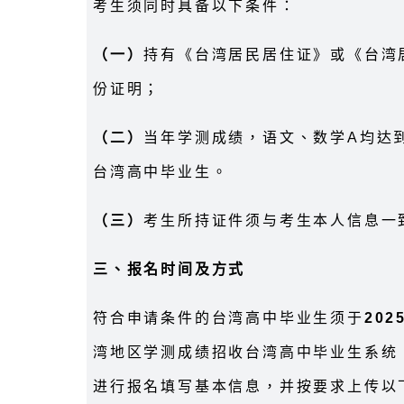
考生须同时具备以下条件：
（一）
持有《台湾居民居住证》或《台湾
份证明；
（二）
当年学测成绩，语文、数学A均达
台湾高中毕业生。
（三）
考生所持证件须与考生本人信息一
三、报名时间及方式
符合申请条件的台湾高中毕业生须于
202
湾地区学测成绩招收台湾高中毕业生系统（网址：htt
进行报名填写基本信息，并按要求上传以