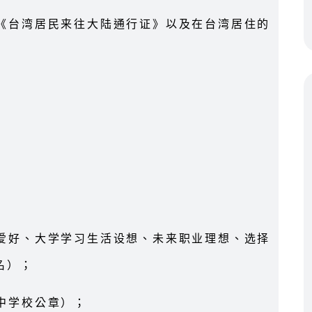
《台湾居民来往大陆通行证》以及在台湾居住的
爱好、大学学习生活设想、未来职业理想、选择
名）；
中学校公章）；