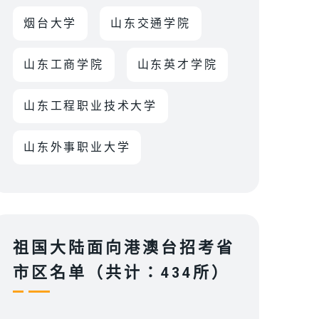
烟台大学
山东交通学院
山东工商学院
山东英才学院
山东工程职业技术大学
山东外事职业大学
祖国大陆面向港澳台招考省
市区名单（共计：434所）