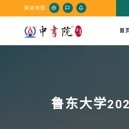
网站地图
首
鲁东大学20