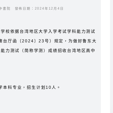
中書院 發佈日期：2024年12月4日
等学校依据台湾地区大学入学考试学科能力测试
台厅函〔2024〕23号）规定，为做好鲁东大
科能力测试（简称学测）成绩招收台湾地区高中
学本科专业，招生计划10人。