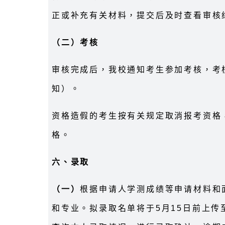
正或补充有关材料，提交后及时查看审核
（二）考核
审核完成后，我校通知考生参加考核，考
知）。
资格造假的考生按有关规定取消报考资格
格。
六、录取
（一）
根据申请人学测成绩等申请材料和
和专业。拟录取名单将于5月15日前上传