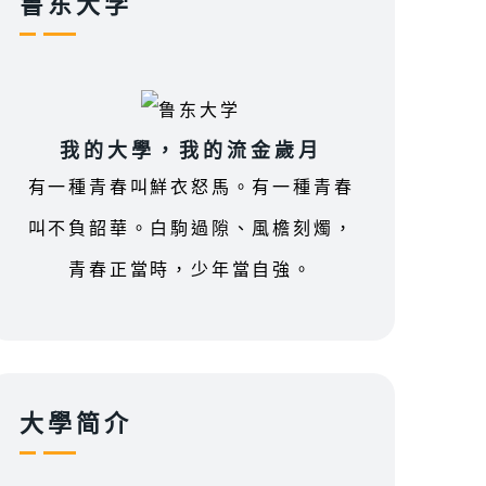
鲁东大学
我的大學，我的流金歲月
有一種青春叫鮮衣怒馬。有一種青春
叫不負韶華。白駒過隙、風檐刻燭，
青春正當時，少年當自強。
大學简介