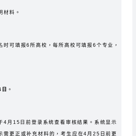
明材料。
名时可填报6所高校，每所高校可填报6个专业，
4日
。
于4月15日前登录系统查看审核结果。系统显示
示需更正或补充材料的，考生应在4月25日前更