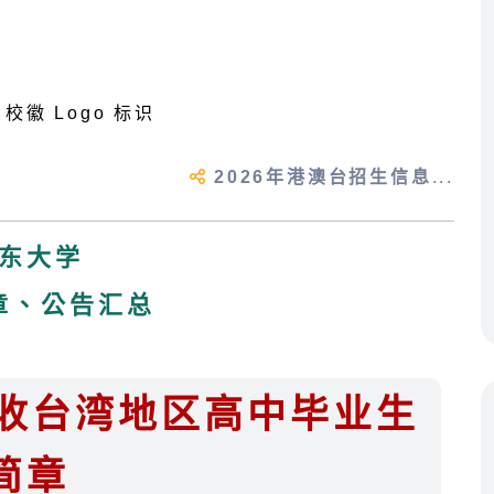
2026年港澳台招生信息
...
东大学
章、公告汇总
招收台湾地区高中毕业生
简章